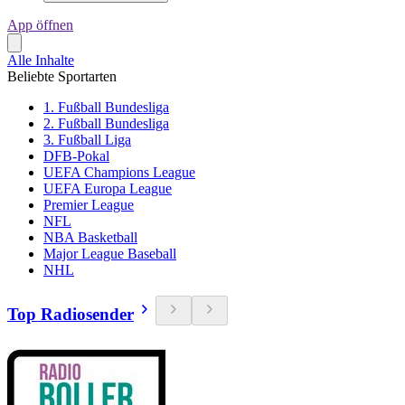
App öffnen
Alle Inhalte
Beliebte Sportarten
1. Fußball Bundesliga
2. Fußball Bundesliga
3. Fußball Liga
DFB-Pokal
UEFA Champions League
UEFA Europa League
Premier League
NFL
NBA Basketball
Major League Baseball
NHL
Top Radiosender