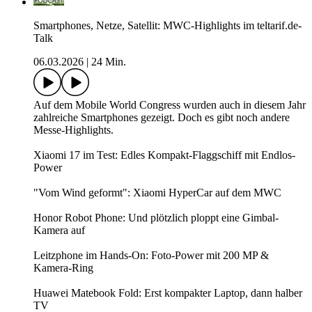
Smartphones, Netze, Satellit: MWC-Highlights im teltarif.de-
Talk
06.03.2026
|
24 Min.
Auf dem Mobile World Congress wurden auch in diesem Jahr
zahlreiche Smartphones gezeigt. Doch es gibt noch andere
Messe-Highlights.
Xiaomi 17 im Test: Edles Kompakt-Flaggschiff mit Endlos-
Power
"Vom Wind geformt": Xiaomi HyperCar auf dem MWC
Honor Robot Phone: Und plötzlich ploppt eine Gimbal-
Kamera auf
Leitzphone im Hands-On: Foto-Power mit 200 MP &
Kamera-Ring
Huawei Matebook Fold: Erst kompakter Laptop, dann halber
TV