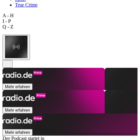
True Crime
A - H
I - P
Q - Z
Mehr erfahren
Mehr erfahren
Mehr erfahren
Der Podcast startet in