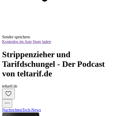
Sender speichern
Kostenlos im App Store laden
Strippenzieher und 
Tarifdschungel - Der Podcast 
von teltarif.de
teltarif.de
Nachrichten
Tech-News