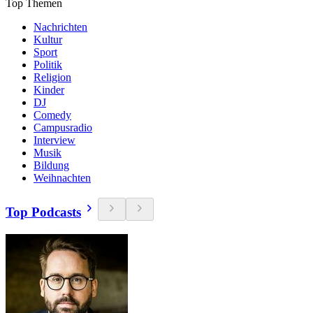
Top Themen
Nachrichten
Kultur
Sport
Politik
Religion
Kinder
DJ
Comedy
Campusradio
Interview
Musik
Bildung
Weihnachten
Top Podcasts