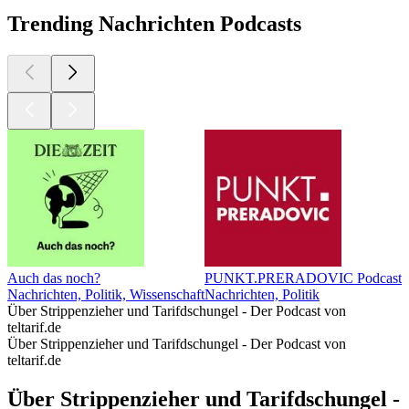
Trending Nachrichten Podcasts
Auch das noch?
PUNKT.PRERADOVIC Podcast
M
Nachrichten, Politik, Wissenschaft
Nachrichten, Politik
N
Über Strippenzieher und Tarifdschungel - Der Podcast von
teltarif.de
Über Strippenzieher und Tarifdschungel - Der Podcast von
teltarif.de
Über Strippenzieher und Tarifdschungel -