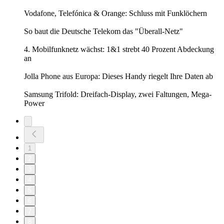
Vodafone, Telefónica & Orange: Schluss mit Funklöchern
So baut die Deutsche Telekom das "Überall-Netz"
4. Mobilfunknetz wächst: 1&1 strebt 40 Prozent Abdeckung
an
Jolla Phone aus Europa: Dieses Handy riegelt Ihre Daten ab
Samsung Trifold: Dreifach-Display, zwei Faltungen, Mega-
Power
1
2
3
4
5
6
7
8