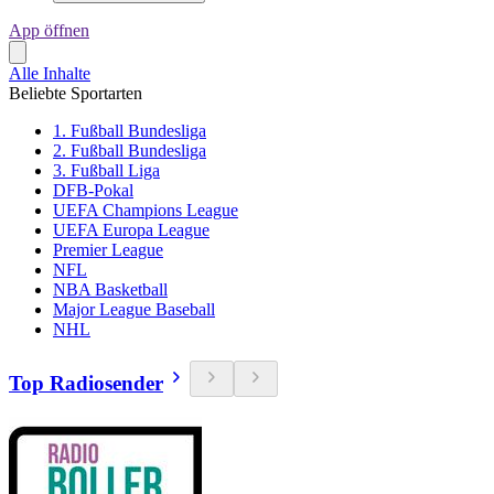
App öffnen
Alle Inhalte
Beliebte Sportarten
1. Fußball Bundesliga
2. Fußball Bundesliga
3. Fußball Liga
DFB-Pokal
UEFA Champions League
UEFA Europa League
Premier League
NFL
NBA Basketball
Major League Baseball
NHL
Top Radiosender