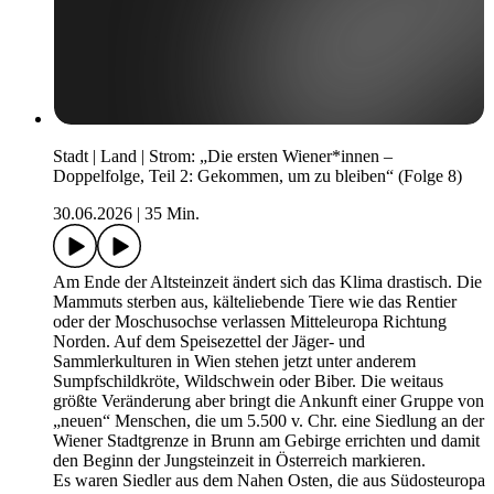
Stadt | Land | Strom: „Die ersten Wiener*innen –
Doppelfolge, Teil 2: Gekommen, um zu bleiben“ (Folge 8)
30.06.2026
|
35 Min.
Am Ende der Altsteinzeit ändert sich das Klima drastisch. Die
Mammuts sterben aus, kälteliebende Tiere wie das Rentier
oder der Moschusochse verlassen Mitteleuropa Richtung
Norden. Auf dem Speisezettel der Jäger- und
Sammlerkulturen in Wien stehen jetzt unter anderem
Sumpfschildkröte, Wildschwein oder Biber. Die weitaus
größte Veränderung aber bringt die Ankunft einer Gruppe von
„neuen“ Menschen, die um 5.500 v. Chr. eine Siedlung an der
Wiener Stadtgrenze in Brunn am Gebirge errichten und damit
den Beginn der Jungsteinzeit in Österreich markieren.
Es waren Siedler aus dem Nahen Osten, die aus Südosteuropa