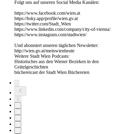
Folgt uns auf unseren Social Media Kanälen:
https://www.facebook.com/wien.at
https://bsky.app/profile/wien.gv.at
https://twitter.com/Stadt_Wien
https://www.linkedin.com/company/city-of-vienna/
https://www.instagram.com/stadtwien/
Und abonniert unseren täglichen Newsletter:
http://wien.gv.at/meinwienheute
Weitere Stadt Wien Podcasts:
Historisches aus den Wiener Bezirken in den
Grätzlgeschichten
büchereicast der Stadt Wien Büchereien
1
2
3
4
5
6