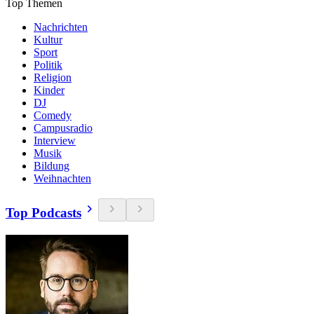
Top Themen
Nachrichten
Kultur
Sport
Politik
Religion
Kinder
DJ
Comedy
Campusradio
Interview
Musik
Bildung
Weihnachten
Top Podcasts