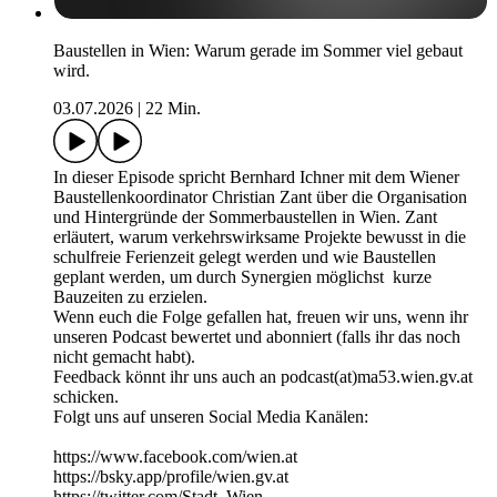
Baustellen in Wien: Warum gerade im Sommer viel gebaut
wird.
03.07.2026
|
22 Min.
In dieser Episode spricht Bernhard Ichner mit dem Wiener
Baustellenkoordinator Christian Zant über die Organisation
und Hintergründe der Sommerbaustellen in Wien. Zant
erläutert, warum verkehrswirksame Projekte bewusst in die
schulfreie Ferienzeit gelegt werden und wie Baustellen
geplant werden, um durch Synergien möglichst kurze
Bauzeiten zu erzielen.
Wenn euch die Folge gefallen hat, freuen wir uns, wenn ihr
unseren Podcast bewertet und abonniert (falls ihr das noch
nicht gemacht habt).
Feedback könnt ihr uns auch an podcast(at)ma53.wien.gv.at
schicken.
Folgt uns auf unseren Social Media Kanälen:
https://www.facebook.com/wien.at
https://bsky.app/profile/wien.gv.at
https://twitter.com/Stadt_Wien