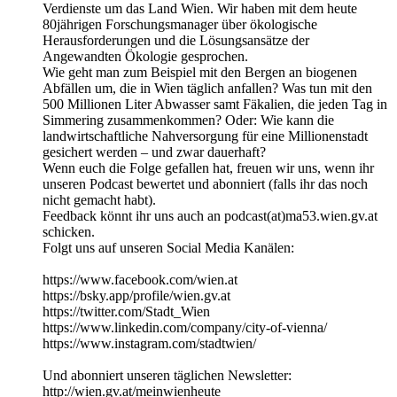
Verdienste um das Land Wien. Wir haben mit dem heute
80jährigen Forschungsmanager über ökologische
Herausforderungen und die Lösungsansätze der
Angewandten Ökologie gesprochen.
Wie geht man zum Beispiel mit den Bergen an biogenen
Abfällen um, die in Wien täglich anfallen? Was tun mit den
500 Millionen Liter Abwasser samt Fäkalien, die jeden Tag in
Simmering zusammenkommen? Oder: Wie kann die
landwirtschaftliche Nahversorgung für eine Millionenstadt
gesichert werden – und zwar dauerhaft?
Wenn euch die Folge gefallen hat, freuen wir uns, wenn ihr
unseren Podcast bewertet und abonniert (falls ihr das noch
nicht gemacht habt).
Feedback könnt ihr uns auch an podcast(at)ma53.wien.gv.at
schicken.
Folgt uns auf unseren Social Media Kanälen:
https://www.facebook.com/wien.at
https://bsky.app/profile/wien.gv.at
https://twitter.com/Stadt_Wien
https://www.linkedin.com/company/city-of-vienna/
https://www.instagram.com/stadtwien/
Und abonniert unseren täglichen Newsletter:
http://wien.gv.at/meinwienheute