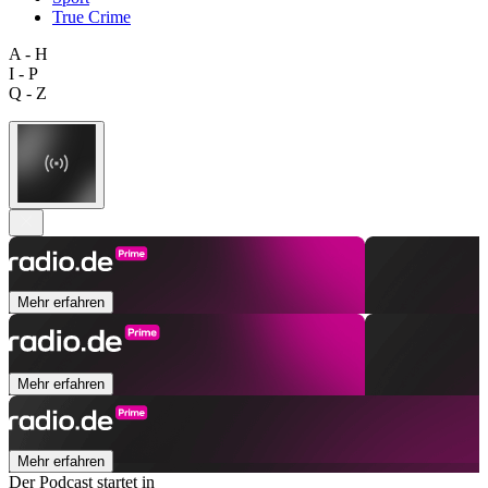
True Crime
A - H
I - P
Q - Z
Mehr erfahren
Mehr erfahren
Mehr erfahren
Der Podcast startet in