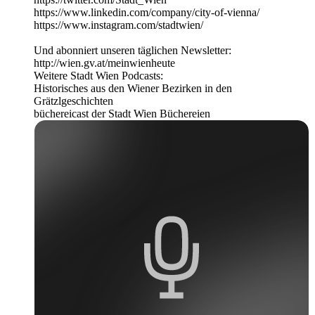
https://www.linkedin.com/company/city-of-vienna/
https://www.instagram.com/stadtwien/
Und abonniert unseren täglichen Newsletter:
http://wien.gv.at/meinwienheute
Weitere Stadt Wien Podcasts:
Historisches aus den Wiener Bezirken in den
Grätzlgeschichten
büchereicast der Stadt Wien Büchereien