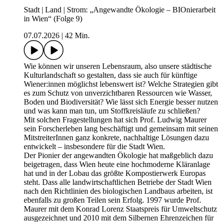
Stadt | Land | Strom: „Angewandte Ökologie – BIOnierarbeit
in Wien“ (Folge 9)
07.07.2026
|
42 Min.
Wie können wir unseren Lebensraum, also unsere städtische
Kulturlandschaft so gestalten, dass sie auch für künftige
Wiener:innen möglichst lebenswert ist? Welche Strategien gibt
es zum Schutz von unverzichtbaren Ressourcen wie Wasser,
Boden und Biodiversität? Wie lässt sich Energie besser nutzen
und was kann man tun, um Stoffkreisläufe zu schließen?
Mit solchen Fragestellungen hat sich Prof. Ludwig Maurer
sein Forscherleben lang beschäftigt und gemeinsam mit seinen
MitstreiterInnen ganz konkrete, nachhaltige Lösungen dazu
entwickelt – insbesondere für die Stadt Wien.
Der Pionier der angewandten Ökologie hat maßgeblich dazu
beigetragen, dass Wien heute eine hochmoderne Kläranlage
hat und in der Lobau das größte Kompostierwerk Europas
steht. Dass alle landwirtschaftlichen Betriebe der Stadt Wien
nach den Richtlinien des biologischen Landbaus arbeiten, ist
ebenfalls zu großen Teilen sein Erfolg. 1997 wurde Prof.
Maurer mit dem Konrad Lorenz Staatspreis für Umweltschutz
ausgezeichnet und 2010 mit dem Silbernen Ehrenzeichen für