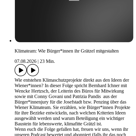
Klimateam: Wie Bürger*innen ihr Grätzel mitgestalten
07.08.2026
|
23 Min.
Wie entstehen Klimaschutzprojekte direkt aus den Ideen der
Wiener*innen? In dieser Folge spricht Bernhard Ichner mit
Wencke Hertzsch, der Leiterin des Büros für Mitwirkung
sowie mit Conny Govani und Patrizia Pandis aus der
Bürger*innenjury für die Josefstadt bzw. Penzing über das
Wiener Klimateam. Sie erzählen, wie Bürger*innen Projekte
für ihre Bezirke entwickeln, nach welchen Kriterien Ideen
ausgewählt werden und warum Beteiligung ein wichtiger
Baustein für lebenswerte, klimafitte Grätzl ist.
Wenn euch die Folge gefallen hat, freuen wir uns, wenn ihr
unseren Podcast bewertet und abonniert (falls ihr das noch