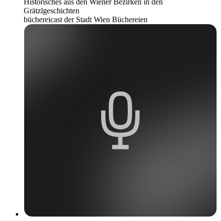
Historisches aus den Wiener Bezirken in den
Grätzlgeschichten
büchereicast der Stadt Wien Büchereien