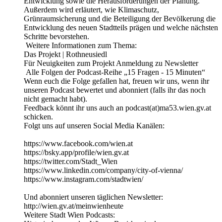
Entwicklung sowie die Herausforderungen der Planung.
Außerdem wird erläutert, wie Klimaschutz,
Grünraumsicherung und die Beteiligung der Bevölkerung die
Entwicklung des neuen Stadtteils prägen und welche nächsten
Schritte bevorstehen.
Weitere Informationen zum Thema:
Das Projekt | Rothneusiedl
Für Neuigkeiten zum Projekt Anmeldung zu Newsletter
Alle Folgen der Podcast-Reihe „15 Fragen - 15 Minuten“
Wenn euch die Folge gefallen hat, freuen wir uns, wenn ihr
unseren Podcast bewertet und abonniert (falls ihr das noch
nicht gemacht habt).
Feedback könnt ihr uns auch an podcast(at)ma53.wien.gv.at
schicken.
Folgt uns auf unseren Social Media Kanälen:
https://www.facebook.com/wien.at
https://bsky.app/profile/wien.gv.at
https://twitter.com/Stadt_Wien
https://www.linkedin.com/company/city-of-vienna/
https://www.instagram.com/stadtwien/
Und abonniert unseren täglichen Newsletter:
http://wien.gv.at/meinwienheute
Weitere Stadt Wien Podcasts: