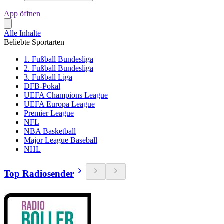
App öffnen
Alle Inhalte
Beliebte Sportarten
1. Fußball Bundesliga
2. Fußball Bundesliga
3. Fußball Liga
DFB-Pokal
UEFA Champions League
UEFA Europa League
Premier League
NFL
NBA Basketball
Major League Baseball
NHL
Top Radiosender