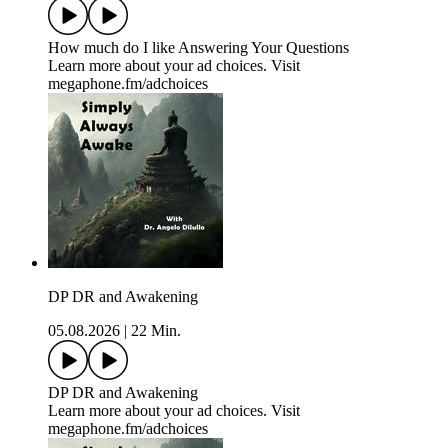
How much do I like Answering Your Questions
Learn more about your ad choices. Visit
megaphone.fm/adchoices
DP DR and Awakening
05.08.2026
|
22 Min.
DP DR and Awakening
Learn more about your ad choices. Visit
megaphone.fm/adchoices