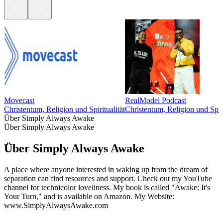
Movecast
RealModel Podcast
Christentum, Religion und Spiritualität
Christentum, Religion und Spiri
Über Simply Always Awake
Über Simply Always Awake
Über Simply Always Awake
A place where anyone interested in waking up from the dream of
separation can find resources and support. Check out my YouTube
channel for technicolor loveliness. My book is called "Awake: It's
Your Turn," and is available on Amazon. My Website:
www.SimplyAlwaysAwake.com
Podcast-Website