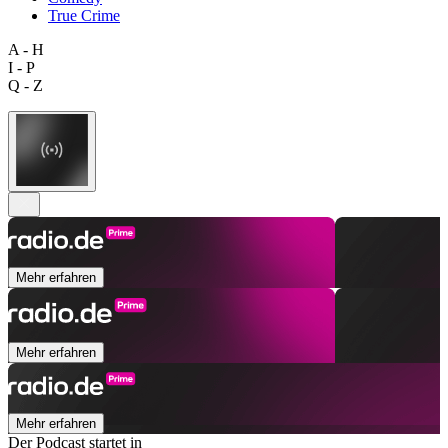
True Crime
A - H
I - P
Q - Z
Mehr erfahren
Mehr erfahren
Mehr erfahren
Der Podcast startet in