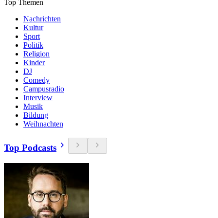
Top Themen
Nachrichten
Kultur
Sport
Politik
Religion
Kinder
DJ
Comedy
Campusradio
Interview
Musik
Bildung
Weihnachten
Top Podcasts