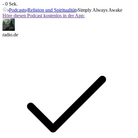
- 0 Sek.
Podcasts
Religion und Spiritualität
Simply Always Awake
Höre diesen Podcast kostenlos in der App:
radio.de