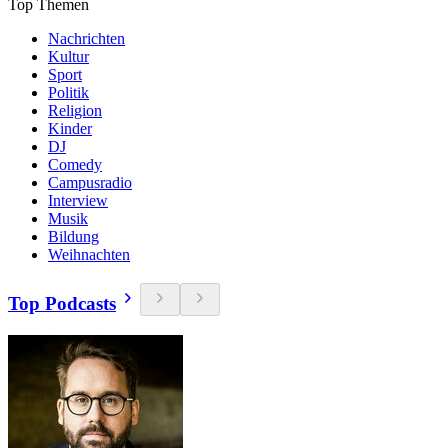
Top Themen
Nachrichten
Kultur
Sport
Politik
Religion
Kinder
DJ
Comedy
Campusradio
Interview
Musik
Bildung
Weihnachten
Top Podcasts