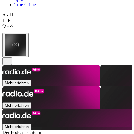
True Crime
A - H
I - P
Q - Z
Mehr erfahren
Mehr erfahren
Mehr erfahren
Der Podcast startet in