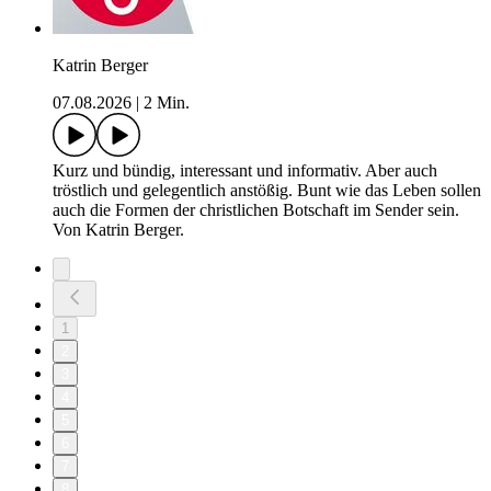
Katrin Berger
07.08.2026
|
2 Min.
Kurz und bündig, interessant und informativ. Aber auch
tröstlich und gelegentlich anstößig. Bunt wie das Leben sollen
auch die Formen der christlichen Botschaft im Sender sein.
Von Katrin Berger.
1
2
3
4
5
6
7
8