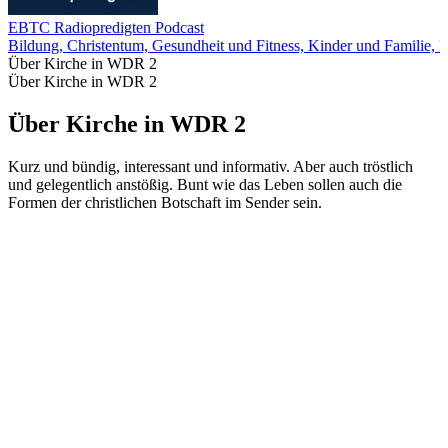
EBTC Radiopredigten Podcast
Bildung, Christentum, Gesundheit und Fitness, Kinder und Familie, K
Über Kirche in WDR 2
Über Kirche in WDR 2
Über Kirche in WDR 2
Kurz und bündig, interessant und informativ. Aber auch tröstlich
und gelegentlich anstößig. Bunt wie das Leben sollen auch die
Formen der christlichen Botschaft im Sender sein.
Podcast-Website