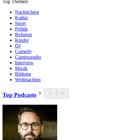
Top Themen
Nachrichten
Kultur
Sport
Politik
Religion
Kinder
DJ
Comedy
Campusradio
Interview
Musik
Bildung
Weihnachten
Top Podcasts