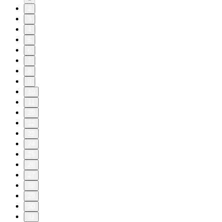
2
3
4
5
6
7
8
9
10
11
20
22
23
24
25
26
27
28
29
30
31