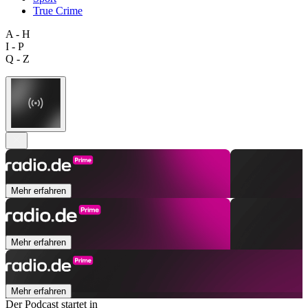
True Crime
A - H
I - P
Q - Z
Mehr erfahren
Mehr erfahren
Mehr erfahren
Der Podcast startet in