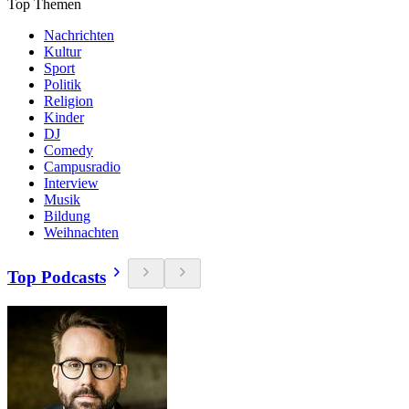
Top Themen
Nachrichten
Kultur
Sport
Politik
Religion
Kinder
DJ
Comedy
Campusradio
Interview
Musik
Bildung
Weihnachten
Top Podcasts