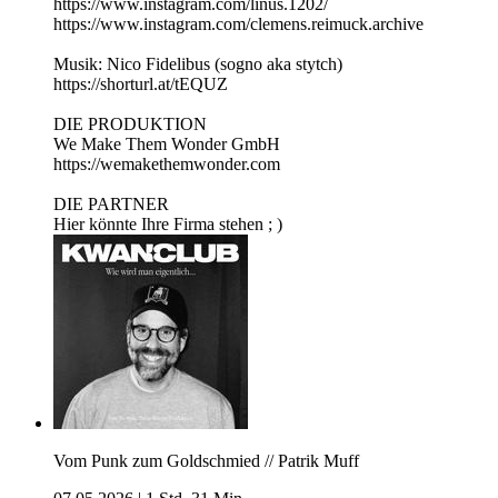
https://www.instagram.com/linus.1202/
https://www.instagram.com/clemens.reimuck.archive
Musik: Nico Fidelibus (sogno aka stytch)
https://shorturl.at/tEQUZ
DIE PRODUKTION
We Make Them Wonder GmbH
https://wemakethemwonder.com
DIE PARTNER
Hier könnte Ihre Firma stehen ; )
Vom Punk zum Goldschmied // Patrik Muff