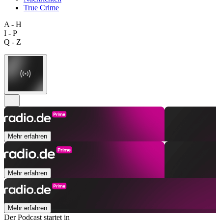
True Crime
A - H
I - P
Q - Z
Mehr erfahren
Mehr erfahren
Mehr erfahren
Der Podcast startet in