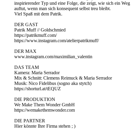
inspirierender Typ und eine Folge, die zeigt, wie sich ein Weg
auftut, wenn man sich konsequent selbst treu bleibt.
Viel Spaß mit dem Patrik.
DER GAST
Patrik Muff // Goldschmied
https://patrikmuff.com/
https://www.instagram.com/atelierpatrikmuff/
DER MAX
www.instagram.com/maximilian_valentin
DAS TEAM
Kamera: Maria Serrador
Mix & Schnitt: Clemens Reimuck & Maria Serrador
Musik: Nico Fidelibus (sogno aka stytch)
https://shorturl.at/tEQUZ
DIE PRODUKTION
We Make Them Wonder GmbH
https://wemakethemwonder.com
DIE PARTNER
Hier könnte Ihre Firma stehen ; )