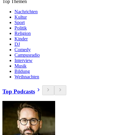
Top Themen
Nachrichten
Kultur
Sport
Politik
Religion
Kinder
DJ
Comedy
Campusradio
Interview
Musik
Bildung
Weihnachten
Top Podcasts