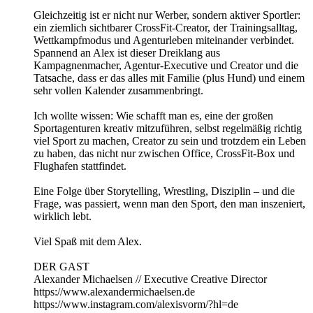
Gleichzeitig ist er nicht nur Werber, sondern aktiver Sportler:
ein ziemlich sichtbarer CrossFit‑Creator, der Trainingsalltag,
Wettkampfmodus und Agenturleben miteinander verbindet.
Spannend an Alex ist dieser Dreiklang aus
Kampagnenmacher, Agentur‑Executive und Creator und die
Tatsache, dass er das alles mit Familie (plus Hund) und einem
sehr vollen Kalender zusammenbringt.
Ich wollte wissen: Wie schafft man es, eine der großen
Sportagenturen kreativ mitzuführen, selbst regelmäßig richtig
viel Sport zu machen, Creator zu sein und trotzdem ein Leben
zu haben, das nicht nur zwischen Office, CrossFit‑Box und
Flughafen stattfindet.
Eine Folge über Storytelling, Wrestling, Disziplin – und die
Frage, was passiert, wenn man den Sport, den man inszeniert,
wirklich lebt.
Viel Spaß mit dem Alex.
DER GAST
Alexander Michaelsen // Executive Creative Director
https://www.alexandermichaelsen.de
https://www.instagram.com/alexisvorm/?hl=de