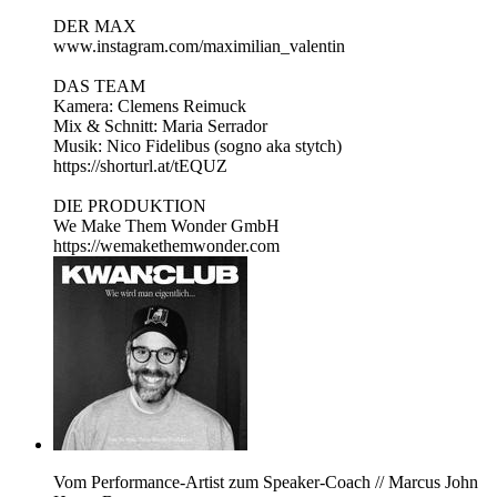
DER MAX
www.instagram.com/maximilian_valentin
DAS TEAM
Kamera: Clemens Reimuck
Mix & Schnitt: Maria Serrador
Musik: Nico Fidelibus (sogno aka stytch)
https://shorturl.at/tEQUZ
DIE PRODUKTION
We Make Them Wonder GmbH
https://wemakethemwonder.com
Vom Performance-Artist zum Speaker-Coach // Marcus John