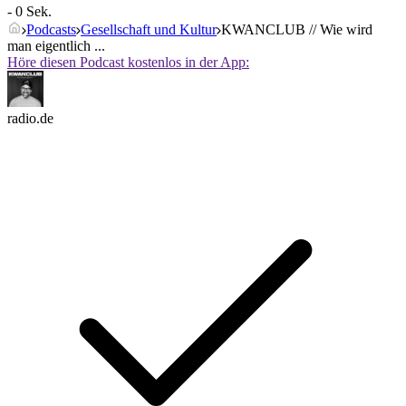
- 0 Sek.
Podcasts
Gesellschaft und Kultur
KWANCLUB // Wie wird
man eigentlich ...
Höre diesen Podcast kostenlos in der App:
radio.de