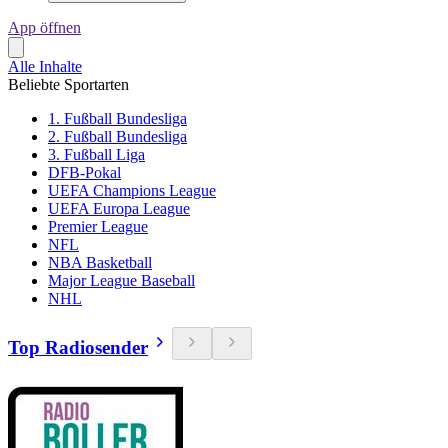
App öffnen
Alle Inhalte
Beliebte Sportarten
1. Fußball Bundesliga
2. Fußball Bundesliga
3. Fußball Liga
DFB-Pokal
UEFA Champions League
UEFA Europa League
Premier League
NFL
NBA Basketball
Major League Baseball
NHL
Top Radiosender