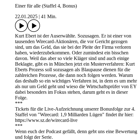
Einer für alle (Staffel 4, Bonus)
22.01.2025
|
41 Min.
Kurt Ebert ist der Auserwählte. Sozusagen. Er ist einer von
tausenden Wirecard-Aktionären, die vor Gericht gezogen
sind, um das Geld, das sie bei der Pleite der Firma verloren
haben, wiederzubekommen. Oder zumindest ein bisschen
davon. Weil das aber so viele Kläger sind und auch einige
Beklagte, gibt es in München jetzt ein Musterverfahren: Kurt
Eberts Prozess soll sozusagen als Blaupause dienen für die
zahlreichen Prozesse, die dann noch folgen werden. Warum
das deshalb so ein wichtiges Verfahren ist, in dem es um mehr
als nur um Geld geht und wieso die Wirtschaftsprüfer von EY
dabei besonders im Fokus stehen, darum geht es in dieser
Folge.
***
Tickets für die Live-Aufzeichnung unserer Bonusfolge zur 4.
Staffel von "Wirecard: 1,9 Milliarden Lügen" findet ihr hier:
https://www.sz.de/wirecard-live
***
Wenn euch der Podcast gefällt, denn gebt uns eine Bewertung
und folgt der Serie.