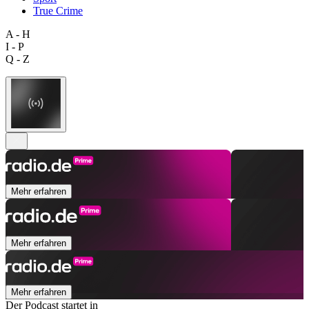
True Crime
A - H
I - P
Q - Z
Mehr erfahren
Mehr erfahren
Mehr erfahren
Der Podcast startet in