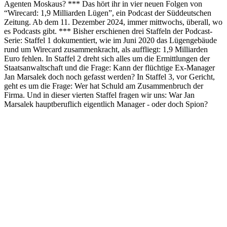
Agenten Moskaus? *** Das hört ihr in vier neuen Folgen von
“Wirecard: 1,9 Milliarden Lügen”, ein Podcast der Süddeutschen
Zeitung. Ab dem 11. Dezember 2024, immer mittwochs, überall, wo
es Podcasts gibt. *** Bisher erschienen drei Staffeln der Podcast-
Serie: Staffel 1 dokumentiert, wie im Juni 2020 das Lügengebäude
rund um Wirecard zusammenkracht, als auffliegt: 1,9 Milliarden
Euro fehlen. In Staffel 2 dreht sich alles um die Ermittlungen der
Staatsanwaltschaft und die Frage: Kann der flüchtige Ex-Manager
Jan Marsalek doch noch gefasst werden? In Staffel 3, vor Gericht,
geht es um die Frage: Wer hat Schuld am Zusammenbruch der
Firma. Und in dieser vierten Staffel fragen wir uns: War Jan
Marsalek hauptberuflich eigentlich Manager - oder doch Spion?
Podcast-Website