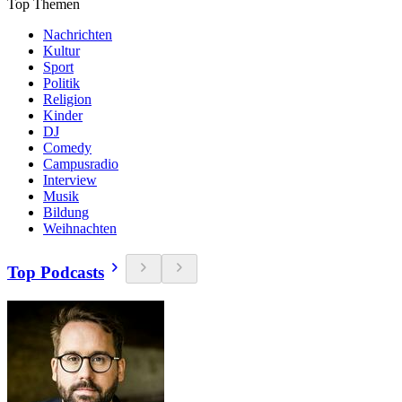
Top Themen
Nachrichten
Kultur
Sport
Politik
Religion
Kinder
DJ
Comedy
Campusradio
Interview
Musik
Bildung
Weihnachten
Top Podcasts