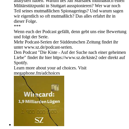
analysiert haben. Warum lies Jan Marsalek mutmaßlich einen
Militärstützpunkt in Stuttgart ausspionieren? Wer war noch
Teil seines mutmaßlichen Spionagerings? Und warum sagen
wir eigentlich so oft mutmaßlich? Das alles erfahrt ihr in
dieser Folge.
***
Wenn euch der Podcast gefällt, denn gebt uns eine Bewertung
und folgt der Serie.
Mehr Podcast-Serien der Süddeutschen Zeitung findet ihr
unter www.sz.de/podcast-serien.
Den Podcast "Die Kiste - Auf der Suche nach einer geheimen
Liebe" findet ihr hier https://www.sz.de/kiste2 oder direkt auf
Spotify.
Learn more about your ad choices. Visit
megaphone.fm/adchoices