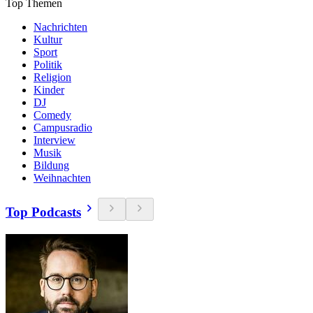
Top Themen
Nachrichten
Kultur
Sport
Politik
Religion
Kinder
DJ
Comedy
Campusradio
Interview
Musik
Bildung
Weihnachten
Top Podcasts