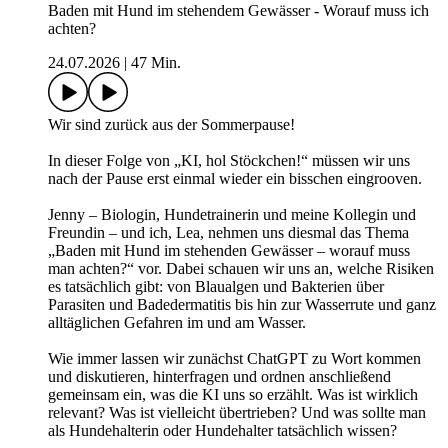
Baden mit Hund im stehendem Gewässer - Worauf muss ich
achten?
24.07.2026
|
47 Min.
Wir sind zurück aus der Sommerpause!
In dieser Folge von „KI, hol Stöckchen!“ müssen wir uns
nach der Pause erst einmal wieder ein bisschen eingrooven.
Jenny – Biologin, Hundetrainerin und meine Kollegin und
Freundin – und ich, Lea, nehmen uns diesmal das Thema
„Baden mit Hund im stehenden Gewässer – worauf muss
man achten?“ vor. Dabei schauen wir uns an, welche Risiken
es tatsächlich gibt: von Blaualgen und Bakterien über
Parasiten und Badedermatitis bis hin zur Wasserrute und ganz
alltäglichen Gefahren im und am Wasser.
Wie immer lassen wir zunächst ChatGPT zu Wort kommen
und diskutieren, hinterfragen und ordnen anschließend
gemeinsam ein, was die KI uns so erzählt. Was ist wirklich
relevant? Was ist vielleicht übertrieben? Und was sollte man
als Hundehalterin oder Hundehalter tatsächlich wissen?