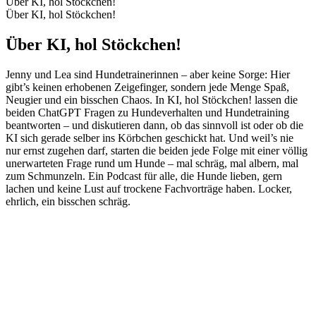
Über KI, hol Stöckchen!
Über KI, hol Stöckchen!
Über KI, hol Stöckchen!
Jenny und Lea sind Hundetrainerinnen – aber keine Sorge: Hier
gibt’s keinen erhobenen Zeigefinger, sondern jede Menge Spaß,
Neugier und ein bisschen Chaos. In KI, hol Stöckchen! lassen die
beiden ChatGPT Fragen zu Hundeverhalten und Hundetraining
beantworten – und diskutieren dann, ob das sinnvoll ist oder ob die
KI sich gerade selber ins Körbchen geschickt hat. Und weil’s nie
nur ernst zugehen darf, starten die beiden jede Folge mit einer völlig
unerwarteten Frage rund um Hunde – mal schräg, mal albern, mal
zum Schmunzeln. Ein Podcast für alle, die Hunde lieben, gern
lachen und keine Lust auf trockene Fachvorträge haben. Locker,
ehrlich, ein bisschen schräg.
Podcast-Website