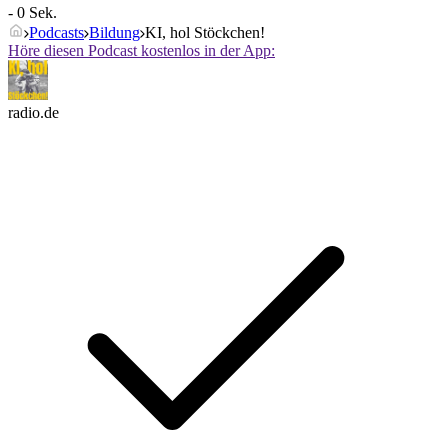
- 0 Sek.
Podcasts
Bildung
KI, hol Stöckchen!
Höre diesen Podcast kostenlos in der App:
radio.de