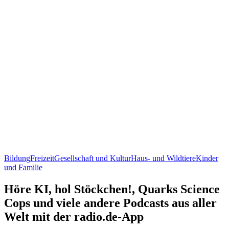
Bildung
Freizeit
Gesellschaft und Kultur
Haus- und Wildtiere
Kinder
und Familie
Höre KI, hol Stöckchen!, Quarks Science
Cops und viele andere Podcasts aus aller
Welt mit der radio.de-App