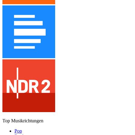
Top Musikrichtungen
Pop