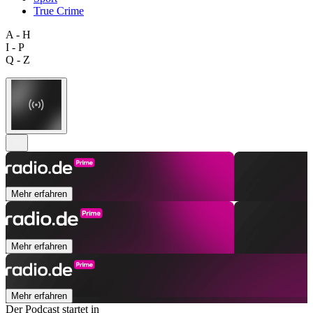
True Crime
A - H
I - P
Q - Z
Mehr erfahren
Mehr erfahren
Mehr erfahren
Der Podcast startet in