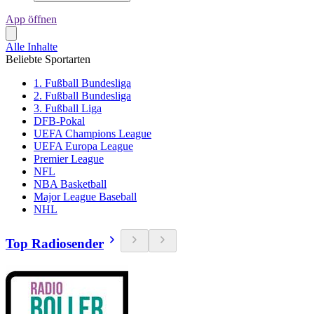
App öffnen
Alle Inhalte
Beliebte Sportarten
1. Fußball Bundesliga
2. Fußball Bundesliga
3. Fußball Liga
DFB-Pokal
UEFA Champions League
UEFA Europa League
Premier League
NFL
NBA Basketball
Major League Baseball
NHL
Top Radiosender