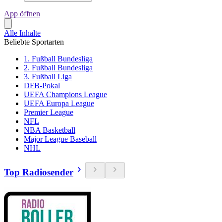
App öffnen
Alle Inhalte
Beliebte Sportarten
1. Fußball Bundesliga
2. Fußball Bundesliga
3. Fußball Liga
DFB-Pokal
UEFA Champions League
UEFA Europa League
Premier League
NFL
NBA Basketball
Major League Baseball
NHL
Top Radiosender