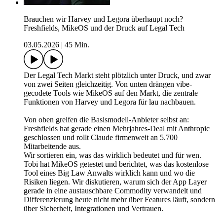
Brauchen wir Harvey und Legora überhaupt noch?
Freshfields, MikeOS und der Druck auf Legal Tech
03.05.2026
|
45 Min.
Der Legal Tech Markt steht plötzlich unter Druck, und zwar
von zwei Seiten gleichzeitig. Von unten drängen vibe-
gecodete Tools wie MikeOS auf den Markt, die zentrale
Funktionen von Harvey und Legora für lau nachbauen.
Von oben greifen die Basismodell-Anbieter selbst an:
Freshfields hat gerade einen Mehrjahres-Deal mit Anthropic
geschlossen und rollt Claude firmenweit an 5.700
Mitarbeitende aus.
Wir sortieren ein, was das wirklich bedeutet und für wen.
Tobi hat MikeOS getestet und berichtet, was das kostenlose
Tool eines Big Law Anwalts wirklich kann und wo die
Risiken liegen. Wir diskutieren, warum sich der App Layer
gerade in eine austauschbare Commodity verwandelt und
Differenzierung heute nicht mehr über Features läuft, sondern
über Sicherheit, Integrationen und Vertrauen.