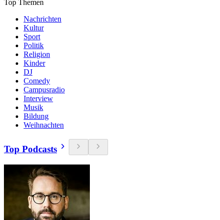
Top Themen
Nachrichten
Kultur
Sport
Politik
Religion
Kinder
DJ
Comedy
Campusradio
Interview
Musik
Bildung
Weihnachten
Top Podcasts