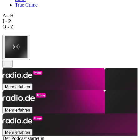
True Crime
A - H
I - P
Q - Z
Mehr erfahren
Mehr erfahren
Mehr erfahren
Der Podcast startet in