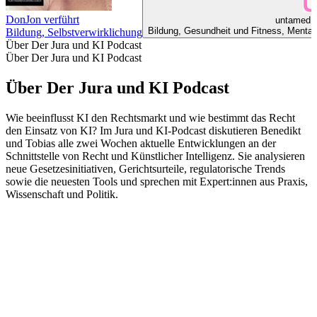
DonJon verführt
untamed -
Bildung, Gesundheit und Fitness, Mentale 
Bildung, Selbstverwirklichung
Über Der Jura und KI Podcast
Über Der Jura und KI Podcast
Über Der Jura und KI Podcast
Wie beeinflusst KI den Rechtsmarkt und wie bestimmt das Recht
den Einsatz von KI? Im Jura und KI-Podcast diskutieren Benedikt
und Tobias alle zwei Wochen aktuelle Entwicklungen an der
Schnittstelle von Recht und Künstlicher Intelligenz. Sie analysieren
neue Gesetzesinitiativen, Gerichtsurteile, regulatorische Trends
sowie die neuesten Tools und sprechen mit Expert:innen aus Praxis,
Wissenschaft und Politik.
Podcast-Website