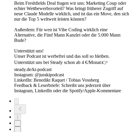
Beim Freshfields Deal fragen wir uns: Marketing Coup oder
echter Wettbewerbsvorteil? Was bringt früherer Zugriff auf
neue Claude Modelle wirklich, und ist das ein Move, den sich
nur die Top 5 weltweit leisten können?
Außerdem: Für wen ist Vibe Coding wirklich eine
Alternative, die Fünf Mann Kanzlei oder die 5.000 Mann
Bude?
Unterstützt uns!
Unser Podcast ist werbefrei und das soll so bleiben.
Unterstützt uns bei Steady schon ab 4 €/Monat:👉
steady.de/ki-podcast
Instagram: @jurakipodcast
LinkedIn: Benedikt Raquet / Tobias Vossberg
Feedback & Leserbriefe: Schreibt uns jederzeit über
Instagram, LinkedIn oder die Spotify/Apple-Kommentare
1
2
3