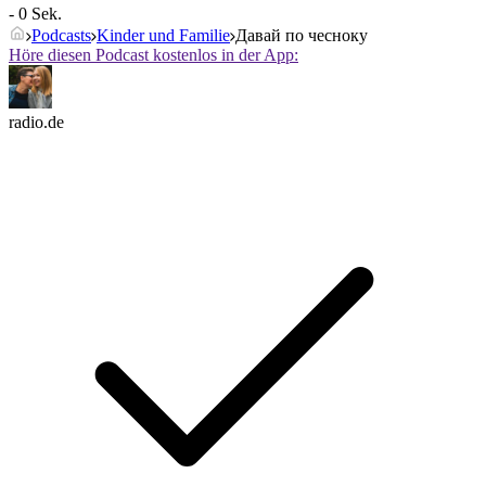
- 0 Sek.
Podcasts
Kinder und Familie
Давай по чесноку
Höre diesen Podcast kostenlos in der App:
radio.de