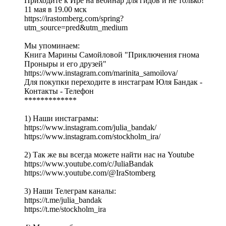
Приходите к Ире на вебинар для гидов и не только!
11 мая в 19.00 мск
https://irastomberg.com/spring?
utm_source=pred&utm_medium
Мы упоминаем:
Книга Марины Самойловой "Приключения гнома
Проныры и его друзей"
https://www.instagram.com/marinita_samoilova/
Для покупки переходите в инстаграм Юля Бандак -
Контакты - Телефон
*************
1) Наши инстаграмы:
https://www.instagram.com/julia_bandak/
https://www.instagram.com/stockholm_ira/
2) Так же вы всегда можете найти нас на Youtube
https://www.youtube.com/c/JuliaBandak
https://www.youtube.com/@IraStomberg
3) Наши Телеграм каналы:
https://t.me/julia_bandak
https://t.me/stockholm_ira