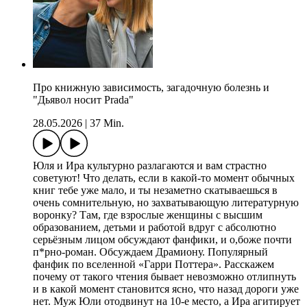
Про книжную зависимость, загадочную болезнь и
"Дьявол носит Prada"
28.05.2026
|
37 Min.
Юля и Ира культурно разлагаются и вам страстно
советуют! Что делать, если в какой-то момент обычных
книг тебе уже мало, и ты незаметно скатываешься в
очень сомнительную, но захватывающую литературную
воронку? Там, где взрослые женщины с высшим
образованием, детьми и работой вдруг с абсолютно
серьёзным лицом обсуждают фанфики, и о,боже почти
п*рно-роман. Обсуждаем Драмиону. Популярный
фанфик по вселенной «Гарри Поттера». Расскажем
почему от такого чтения бывает невозможно отлипнуть
и в какой момент становится ясно, что назад дороги уже
нет. Муж Юли отодвинут на 10-е место, а Ира агитирует