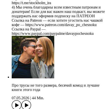
https://t.me/stockholm_ira
4) Мы очень благодарны всем известным патронам и
донатерам! Если для вас важен наш подкаст, вы можете
поддержать нас оформив подписку на ПАТРЕОН
Ссылка на Patreon — если хотите угостить нас чашкой
кофе — https://www.patreon.com/davay_po_chesnoku
Ссылка на Paypal —
https://www.paypal.com/paypalme/davaypochesnoku
Про трусы не того размера, бесячий комод и лучшие
книги этого года
07.05.2026
|
44 Min.