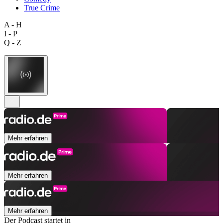
True Crime
A - H
I - P
Q - Z
Mehr erfahren
Mehr erfahren
Mehr erfahren
Der Podcast startet in