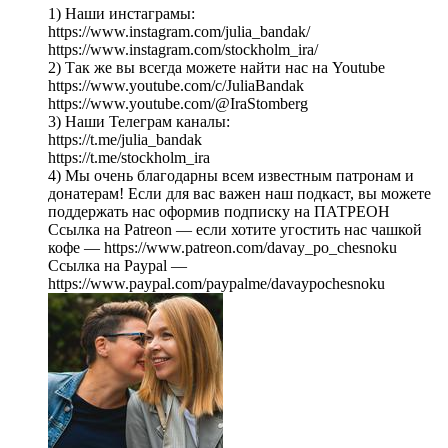
1) Наши инстаграмы:
https://www.instagram.com/julia_bandak/
https://www.instagram.com/stockholm_ira/
2) Так же вы всегда можете найти нас на Youtube
https://www.youtube.com/c/JuliaBandak
https://www.youtube.com/@IraStomberg
3) Наши Телеграм каналы:
https://t.me/julia_bandak
https://t.me/stockholm_ira
4) Мы очень благодарны всем известным патронам и
донатерам! Если для вас важен наш подкаст, вы можете
поддержать нас оформив подписку на ПАТРЕОН
Ссылка на Patreon — если хотите угостить нас чашкой
кофе — https://www.patreon.com/davay_po_chesnoku
Ссылка на Paypal —
https://www.paypal.com/paypalme/davaypochesnoku