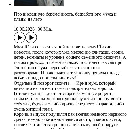
Про внезапную беременность, безработного мужа и
планы на лето
18.06.2026
|
30 Min.
Муж Юли согласился пойти за четвертым! Такие
новости, после которых уже мысленно считаешь сроки,
детей, комнаты и уровень общего семейного бюджета. А
потом происходит кое-что такое, после чего мысль про
“четвёртого” уже перестаёт казаться просто
разговорами. И, как выясняется, к ощущениям иногда
всё-таки надо прислушиваться!
Отдельный поворот сюжета — Ирин муж, который
внезапно начал вести себя подозрительно хорошо.
Готовит ужины, достаёт старые семейные рецепты,
снимает с жены ментальную нагрузку и в целом ведёт
себя так, будто это либо кризис среднего возраста, либо
очень хитрый план.
Короче, выпуск получился как всегда: немного нервного
срыва, немного книжной зависимости, и много всего,
после чего хочется срочно написать лучшей подруге.