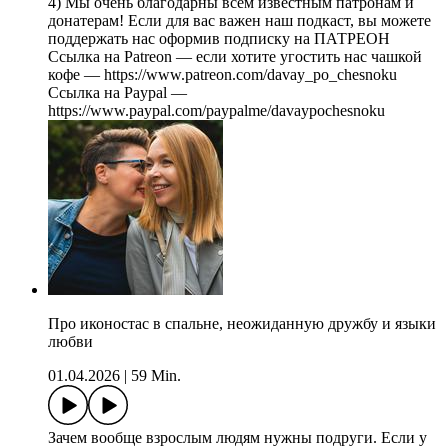
4) Мы очень благодарны всем известным патронам и
донатерам! Если для вас важен наш подкаст, вы можете
поддержать нас оформив подписку на ПАТРЕОН
Ссылка на Patreon — если хотите угостить нас чашкой
кофе — https://www.patreon.com/davay_po_chesnoku
Ссылка на Paypal —
https://www.paypal.com/paypalme/davaypochesnoku
Про иконостас в спальне, неожиданную дружбу и языки
любви
01.04.2026
|
59 Min.
Зачем вообще взрослым людям нужны подруги. Если у