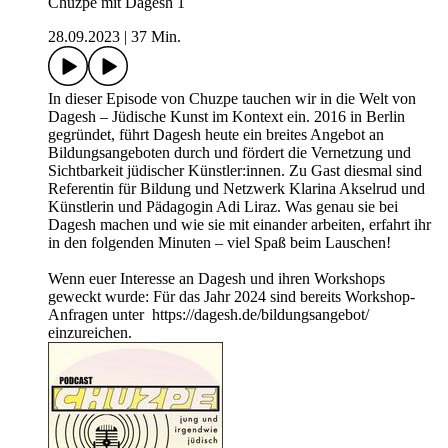
Chuzpe mit Dagesh 1
28.09.2023
|
37 Min.
In dieser Episode von Chuzpe tauchen wir in die Welt von
Dagesh – Jüdische Kunst im Kontext ein. 2016 in Berlin
gegründet, führt Dagesh heute ein breites Angebot an
Bildungsangeboten durch und fördert die Vernetzung und
Sichtbarkeit jüdischer Künstler:innen. Zu Gast diesmal sind
Referentin für Bildung und Netzwerk Klarina Akselrud und
Künstlerin und Pädagogin Adi Liraz. Was genau sie bei
Dagesh machen und wie sie mit einander arbeiten, erfahrt ihr
in den folgenden Minuten – viel Spaß beim Lauschen!
Wenn euer Interesse an Dagesh und ihren Workshops
geweckt wurde: Für das Jahr 2024 sind bereits Workshop-
Anfragen unter https://dagesh.de/bildungsangebot/
einzureichen.