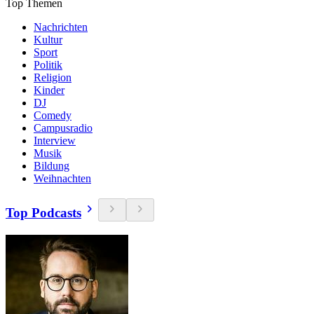
Top Themen
Nachrichten
Kultur
Sport
Politik
Religion
Kinder
DJ
Comedy
Campusradio
Interview
Musik
Bildung
Weihnachten
Top Podcasts