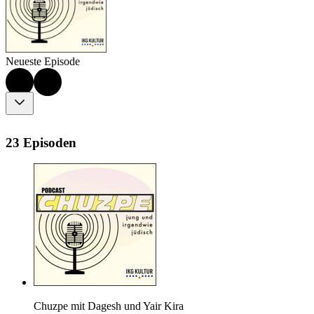
Neueste Episode
23 Episoden
Chuzpe mit Dagesh und Yair Kira