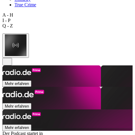
True Crime
A - H
I - P
Q - Z
Mehr erfahren
Mehr erfahren
Mehr erfahren
Der Podcast startet in