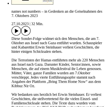
names not numbers – in Gedenken an die Geiselnahmen des
7. Oktobers 2023
27.10.2023
|
32 Min.
Diese Sonder-Folge widmet sich den Menschen, die am 7.
Oktober aus Israel nach Gaza entführt wurden. Schauspieler
und Kabarettist Erwin Steinhauer verliest Geschichten, die
hinter einigen Schicksalen stehen.
Die Terroristen der Hamas entführten mehr als 220 Menschen
aus Israel nach Gaza. Darunter Kinder, Senior:innen, sowie
Menschen, die auf einem Musikfestival ihr Leben genossen.
Mütter, Väter, ganze Familien wurden am 7.Oktober
verschleppt. Jedes vierte Entführungsopfer stammt nach
Angaben der Plattform „Bring Them Home Now“ aus dem
Kibbuz Nir Oz.
Wir bedanken uns herzlich bei Erwin Steinhauer. Er verliest
Geschichten, die stellvertretend für die vielen Einzel- und
Familienschicksale stehen. Die Texte dazu wurden vom