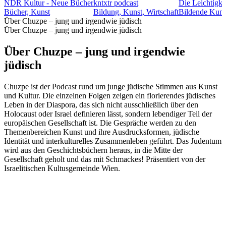
NDR Kultur - Neue Bücher
kntxtr podcast
Die Leichtigke
Bücher, Kunst
Bildung, Kunst, Wirtschaft
Bildende Kunst
Über Chuzpe – jung und irgendwie jüdisch
Über Chuzpe – jung und irgendwie jüdisch
Über Chuzpe – jung und irgendwie
jüdisch
Chuzpe ist der Podcast rund um junge jüdische Stimmen aus Kunst
und Kultur. Die einzelnen Folgen zeigen ein florierendes jüdisches
Leben in der Diaspora, das sich nicht ausschließlich über den
Holocaust oder Israel definieren lässt, sondern lebendiger Teil der
europäischen Gesellschaft ist. Die Gespräche werden zu den
Themenbereichen Kunst und ihre Ausdrucksformen, jüdische
Identität und interkulturelles Zusammenleben geführt. Das Judentum
wird aus den Geschichtsbüchern heraus, in die Mitte der
Gesellschaft geholt und das mit Schmackes! Präsentiert von der
Israelitischen Kultusgemeinde Wien.
Podcast-Website