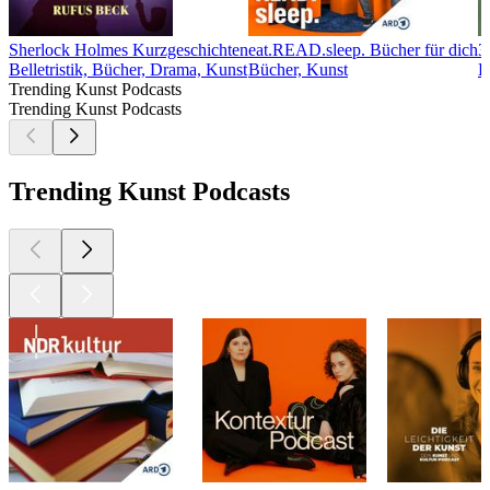
Sherlock Holmes Kurzgeschichten
eat.READ.sleep. Bücher für dich
3
Belletristik, Bücher, Drama, Kunst
Bücher, Kunst
B
Trending Kunst Podcasts
Trending Kunst Podcasts
Trending Kunst Podcasts