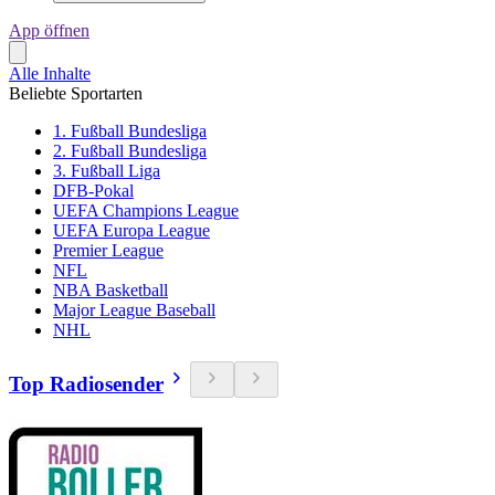
App öffnen
Alle Inhalte
Beliebte Sportarten
1. Fußball Bundesliga
2. Fußball Bundesliga
3. Fußball Liga
DFB-Pokal
UEFA Champions League
UEFA Europa League
Premier League
NFL
NBA Basketball
Major League Baseball
NHL
Top Radiosender