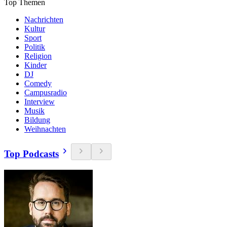
Top Themen
Nachrichten
Kultur
Sport
Politik
Religion
Kinder
DJ
Comedy
Campusradio
Interview
Musik
Bildung
Weihnachten
Top Podcasts