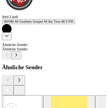
Jetzt Läuft
WVHM All Southern Gospel All the Time 90.5 FM
Ähnliche Sender
Ähnliche Sender
Ähnliche Sender