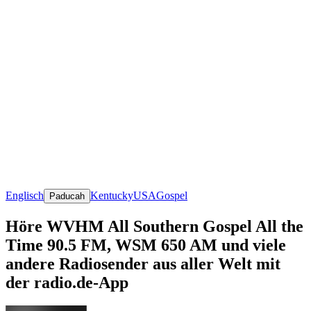
Englisch
Kentucky
USA
Gospel
Paducah
Höre WVHM All Southern Gospel All the
Time 90.5 FM, WSM 650 AM und viele
andere Radiosender aus aller Welt mit
der radio.de-App