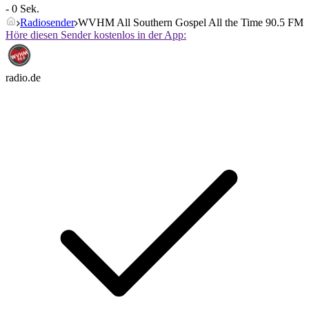
- 0 Sek.
Radiosender
WVHM All Southern Gospel All the Time 90.5 FM
Höre diesen Sender kostenlos in der App:
radio.de