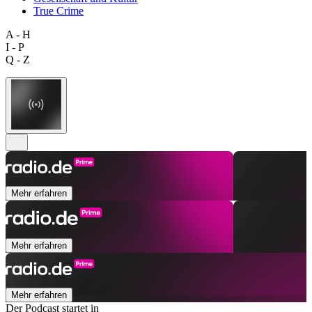
True Crime
A - H
I - P
Q - Z
Mehr erfahren
Mehr erfahren
Mehr erfahren
Der Podcast startet in