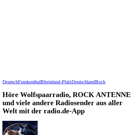
Deutsch
Frankenthal
Rheinland-Pfalz
Deutschland
Rock
Höre Wolfspaarradio, ROCK ANTENNE
und viele andere Radiosender aus aller
Welt mit der radio.de-App