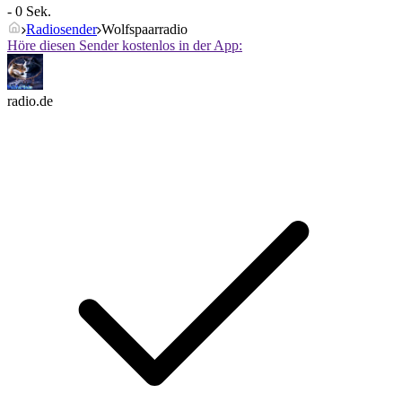
- 0 Sek.
Radiosender
Wolfspaarradio
Höre diesen Sender kostenlos in der App:
radio.de