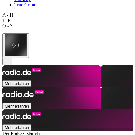
True Crime
A - H
I - P
Q - Z
Mehr erfahren
Mehr erfahren
Mehr erfahren
Der Podcast startet in