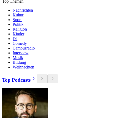
Top Themen
Nachrichten
Kultur
Sport
Politik
Religion
Kinder
DJ
Comedy
Campusradio
Interview
Musik
Bildung
Weihnachten
Top Podcasts