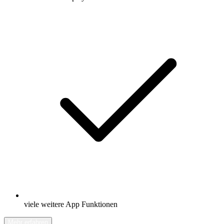
viele weitere App Funktionen
Mehr erfahren