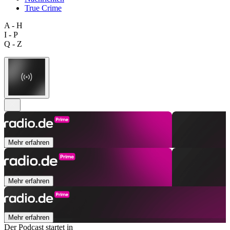
True Crime
A - H
I - P
Q - Z
Mehr erfahren
Mehr erfahren
Mehr erfahren
Der Podcast startet in