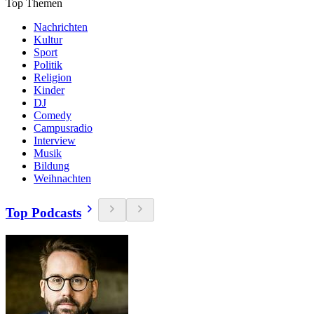
Top Themen
Nachrichten
Kultur
Sport
Politik
Religion
Kinder
DJ
Comedy
Campusradio
Interview
Musik
Bildung
Weihnachten
Top Podcasts