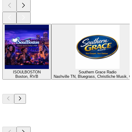
ISOULBOSTON
Southern Grace Radio
Boston, R'n'B
Nashville TN, Bluegrass, Christliche Musik, 
Top
Podcasts
Top
Podcasts
Top
Podcasts