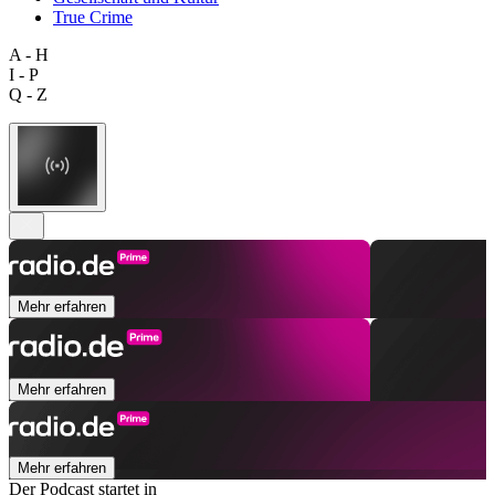
True Crime
A - H
I - P
Q - Z
Mehr erfahren
Mehr erfahren
Mehr erfahren
Der Podcast startet in