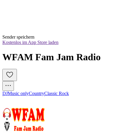
Sender speichern
Kostenlos im App Store laden
WFAM Fam Jam Radio
DJ
Music only
Country
Classic Rock