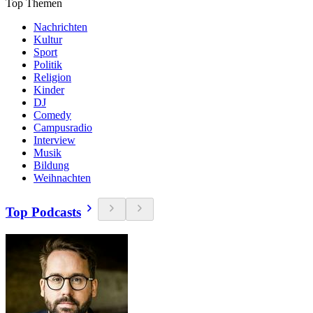
Top Themen
Nachrichten
Kultur
Sport
Politik
Religion
Kinder
DJ
Comedy
Campusradio
Interview
Musik
Bildung
Weihnachten
Top Podcasts