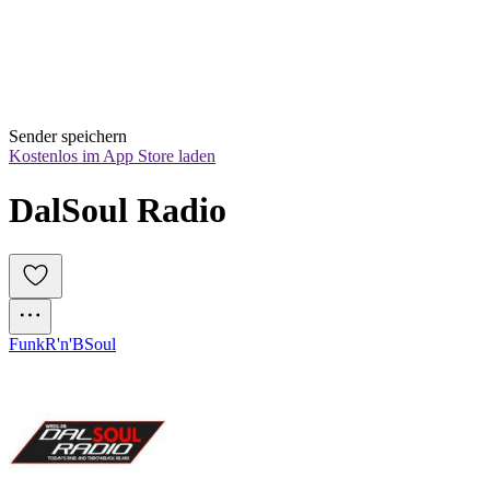
Sender speichern
Kostenlos im App Store laden
DalSoul Radio
Funk
R'n'B
Soul