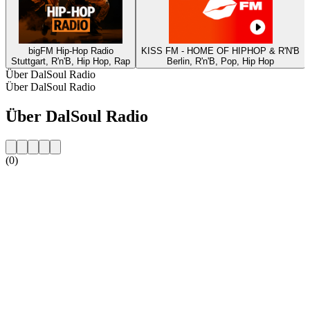
bigFM Hip-Hop Radio
KISS FM - HOME OF HIPHOP & R'N'B
Stuttgart, R'n'B, Hip Hop, Rap
Berlin, R'n'B, Pop, Hip Hop
Über DalSoul Radio
Über DalSoul Radio
Über DalSoul Radio
(0)
Sender-Website