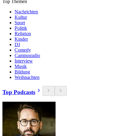
Top Themen
Nachrichten
Kultur
Sport
Politik
Religion
Kinder
DJ
Comedy
Campusradio
Interview
Musik
Bildung
Weihnachten
Top Podcasts