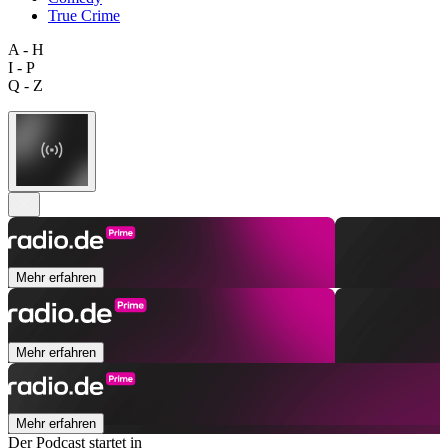
True Crime
A - H
I - P
Q - Z
Mehr erfahren
Mehr erfahren
Mehr erfahren
Der Podcast startet in