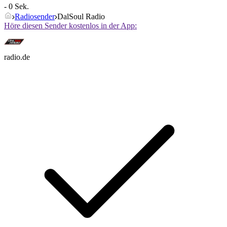
- 0 Sek.
Radiosender
DalSoul Radio
Höre diesen Sender kostenlos in der App:
radio.de