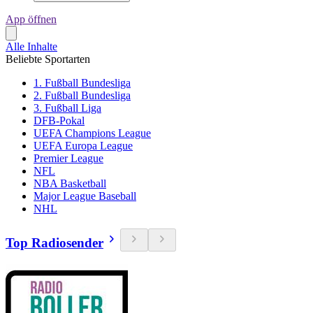
App öffnen
Alle Inhalte
Beliebte Sportarten
1. Fußball Bundesliga
2. Fußball Bundesliga
3. Fußball Liga
DFB-Pokal
UEFA Champions League
UEFA Europa League
Premier League
NFL
NBA Basketball
Major League Baseball
NHL
Top Radiosender