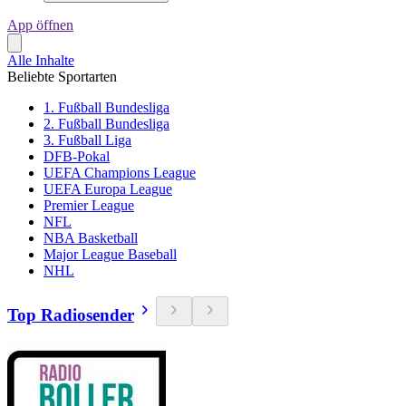
App öffnen
Alle Inhalte
Beliebte Sportarten
1. Fußball Bundesliga
2. Fußball Bundesliga
3. Fußball Liga
DFB-Pokal
UEFA Champions League
UEFA Europa League
Premier League
NFL
NBA Basketball
Major League Baseball
NHL
Top Radiosender