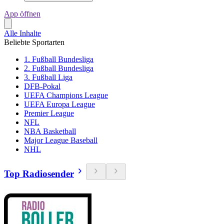
App öffnen
Alle Inhalte
Beliebte Sportarten
1. Fußball Bundesliga
2. Fußball Bundesliga
3. Fußball Liga
DFB-Pokal
UEFA Champions League
UEFA Europa League
Premier League
NFL
NBA Basketball
Major League Baseball
NHL
Top Radiosender