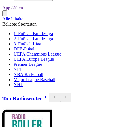
App öffnen
Alle Inhalte
Beliebte Sportarten
1. Fußball Bundesliga
2. Fußball Bundesliga
3. Fußball Liga
DFB-Pokal
UEFA Champions League
UEFA Europa League
Premier League
NFL
NBA Basketball
Major League Baseball
NHL
Top Radiosender