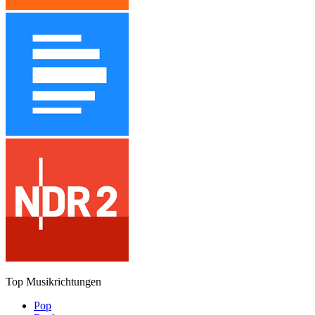
Top Musikrichtungen
Pop