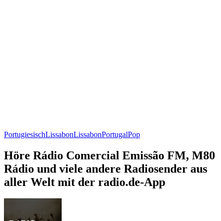
Portugiesisch
Lissabon
Lissabon
Portugal
Pop
Höre Rádio Comercial Emissão FM, M80
Rádio und viele andere Radiosender aus
aller Welt mit der radio.de-App