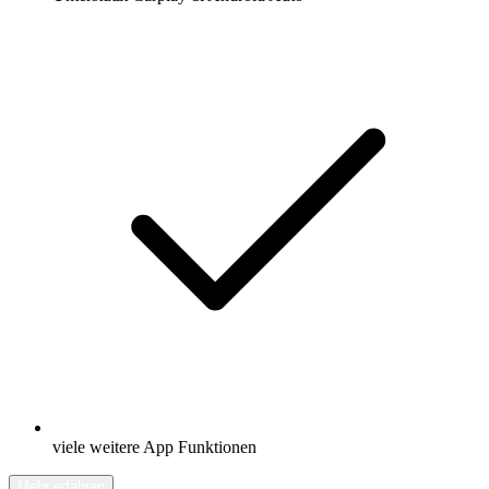
viele weitere App Funktionen
Mehr erfahren