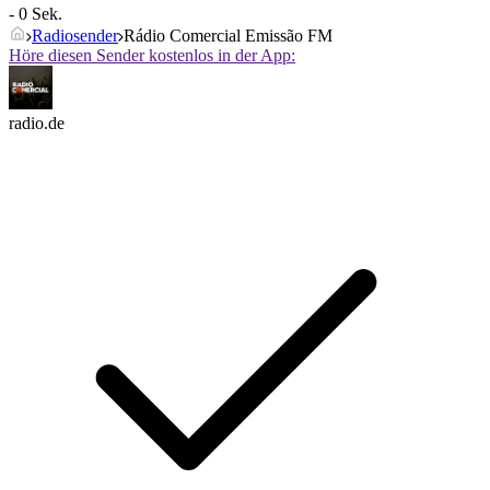
- 0 Sek.
Radiosender
Rádio Comercial Emissão FM
Höre diesen Sender kostenlos in der App:
radio.de