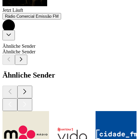
Jetzt Läuft
Rádio Comercial Emissão FM
Ähnliche Sender
Ähnliche Sender
Ähnliche Sender