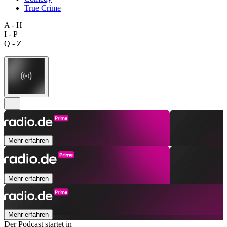
True Crime
A - H
I - P
Q - Z
Mehr erfahren
Mehr erfahren
Mehr erfahren
Der Podcast startet in