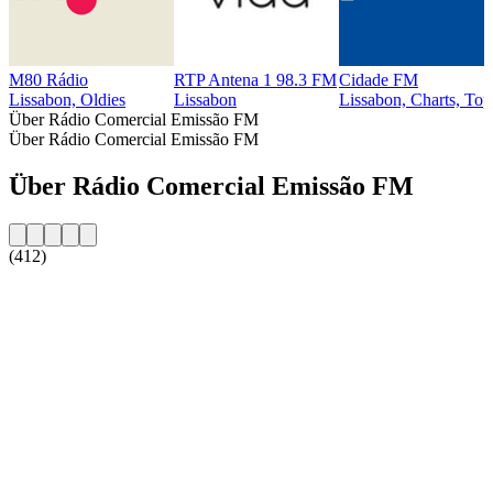
M80 Rádio
RTP Antena 1 98.3 FM
Cidade FM
Lissabon, Oldies
Lissabon
Lissabon, Charts, Top
Über Rádio Comercial Emissão FM
Über Rádio Comercial Emissão FM
Über Rádio Comercial Emissão FM
(412)
Sender-Website