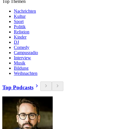
Top Themen
Nachrichten
Kultur
Sport
Politik
Religion
Kinder
DJ
Comedy
Campusradio
Interview
Musik
Bildung
Weihnachten
Top Podcasts