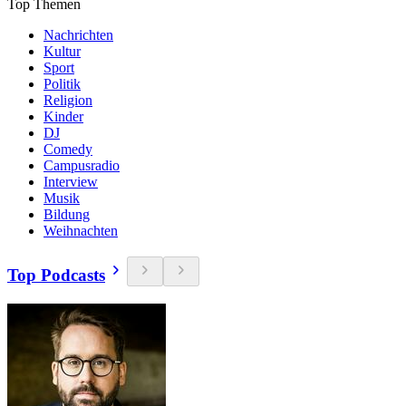
Top Themen
Nachrichten
Kultur
Sport
Politik
Religion
Kinder
DJ
Comedy
Campusradio
Interview
Musik
Bildung
Weihnachten
Top Podcasts