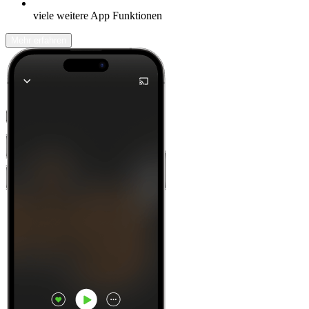
viele weitere App Funktionen
Mehr erfahren