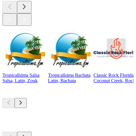
Tropicalísima Salsa
Tropicalísima Bachata
Classic Rock Florida
Salsa, Latin, Zouk
Latin, Bachata
Coconut Creek, Rock,
Top
Podcasts
Top
Podcasts
Top
Podcasts