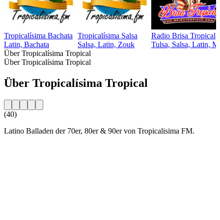
Tropicalísima Bachata
Tropicalísima Salsa
Radio Brisa Tropical
Latin, Bachata
Salsa, Latin, Zouk
Tulsa, Salsa, Latin, 
Über Tropicalísima Tropical
Über Tropicalísima Tropical
Über Tropicalísima Tropical
(40)
Latino Balladen der 70er, 80er & 90er von Tropicalisima FM.
Sender-Website