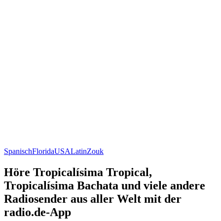
Spanisch
Florida
USA
Latin
Zouk
Höre Tropicalísima Tropical,
Tropicalísima Bachata und viele andere
Radiosender aus aller Welt mit der
radio.de-App