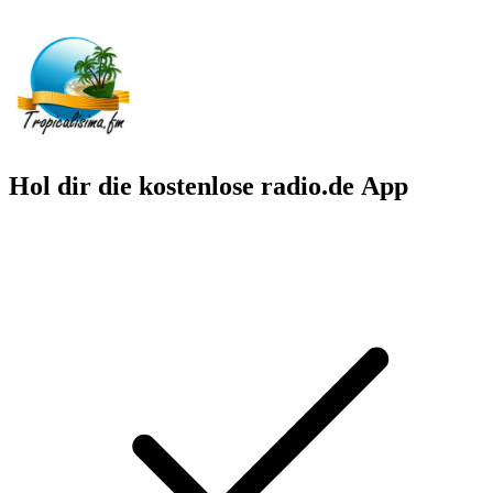
Hol dir die kostenlose radio.de App