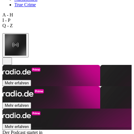
True Crime
A - H
I - P
Q - Z
Mehr erfahren
Mehr erfahren
Mehr erfahren
Der Podcast startet in