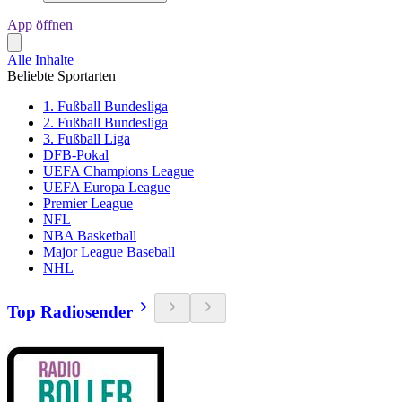
App öffnen
Alle Inhalte
Beliebte Sportarten
1. Fußball Bundesliga
2. Fußball Bundesliga
3. Fußball Liga
DFB-Pokal
UEFA Champions League
UEFA Europa League
Premier League
NFL
NBA Basketball
Major League Baseball
NHL
Top Radiosender