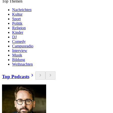
Top Themen
Nachrichten
Kultur
Sport
Politik
Religion
Kinder
DJ
Comedy
Campusradio
Interview
Musik
Bildung
Weihnachten
Top Podcasts