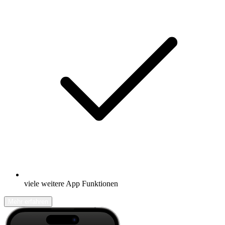
viele weitere App Funktionen
Mehr erfahren