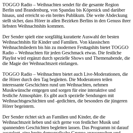
TOGGO Radio – Weihnachten sendet für die gesamte Region
Berlin und Brandenburg, von Spandau bis Köpenick und darüber
hinaus, und erreicht so ein breites Publikum. Die weite Abdeckung
stellt sicher, dass Hörer in allen Bezirken Berlins in den Genuss ihrer
liebsten Weihnachtshits kommen.
Der Sender spielt eine sorgfältig kuratierte Auswahl der besten
Weihnachtshits für Kinder und Familien. Von klassischen
Weihnachtsliedern bis hin zu modernen Festtagshits bietet TOGGO
Radio – Weihnachten für jeden Geschmack etwas. Die festliche
Playlist wird ergänzt durch spezielle Shows und Themenabende, die
die Magie der Weihnachtszeit einfangen.
TOGGO Radio – Weihnachten bietet auch Live-Moderationen, die
die Hörer durch den Tag begleiten. Die Moderatoren teilen
interessante Geschichten rund um Weihnachten, nehmen
Musikwünsche entgegen und sorgen für eine interaktive und
festliche Atmosphäre. Es gibt auch spezielle Sendungen mit
Weihnachtsgeschichten und -gedichten, die besonders die jüngeren
Hörer begeistern.
Der Sender richtet sich an Familien und Kinder, die die
Weihnachtszeit lieben und sich gerne von festlicher Musik und
spannenden Geschichten begleiten lassen. Das Programm ist darauf
ausgelegt, eine breite demografische Gruppe anzusprechen und