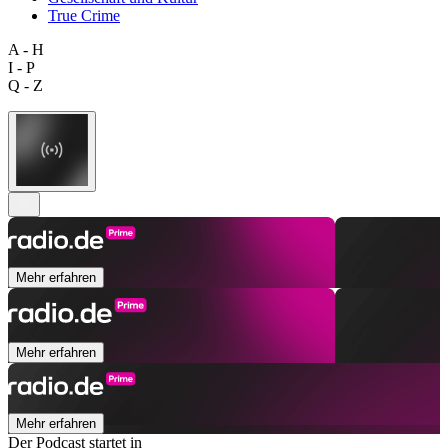
True Crime
A - H
I - P
Q - Z
Mehr erfahren
Mehr erfahren
Mehr erfahren
Der Podcast startet in