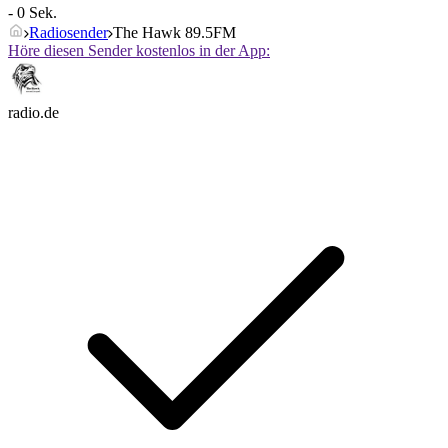
- 0 Sek.
Radiosender
The Hawk 89.5FM
Höre diesen Sender kostenlos in der App:
radio.de