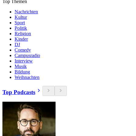
Top Themen
Nachrichten
Kultur
Sport
Politik
Religion
Kinder
DJ
Comedy
Campusradio
Interview
Musik
Bildung
Weihnachten
Top Podcasts