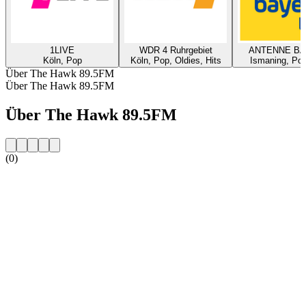
1LIVE
WDR 4 Ruhrgebiet
ANTENNE B
Köln, Pop
Köln, Pop, Oldies, Hits
Ismaning, Pop
Über The Hawk 89.5FM
Über The Hawk 89.5FM
Über The Hawk 89.5FM
(0)
Sender-Website