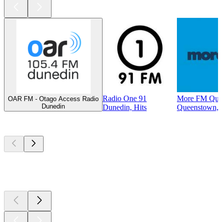
Radio One 91
More FM Que
OAR FM - Otago Access Radio
Dunedin
Dunedin, Hits
Queenstown, C
Top
Podcasts
Top
Podcasts
Top
Podcasts