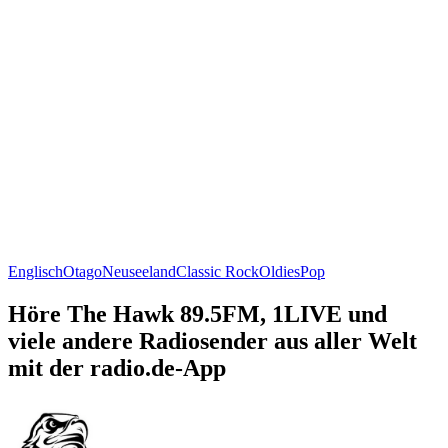
Englisch
Otago
Neuseeland
Classic Rock
Oldies
Pop
Höre The Hawk 89.5FM, 1LIVE und
viele andere Radiosender aus aller Welt
mit der radio.de-App