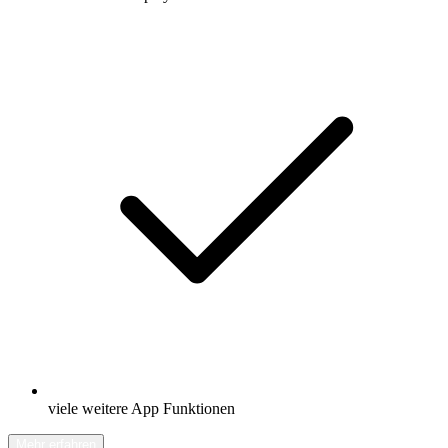
viele weitere App Funktionen
Mehr erfahren