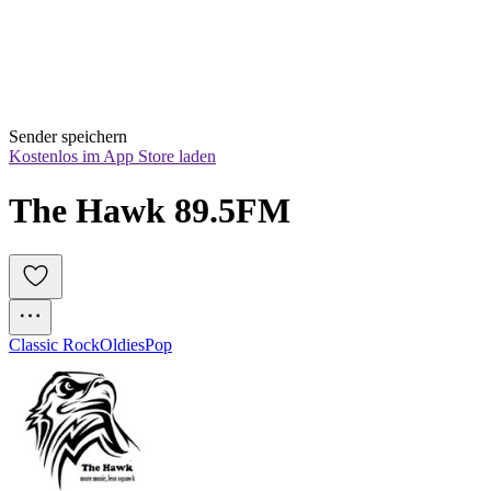
Sender speichern
Kostenlos im App Store laden
The Hawk 89.5FM
Classic Rock
Oldies
Pop