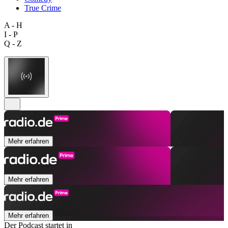
True Crime
A - H
I - P
Q - Z
Mehr erfahren
Mehr erfahren
Mehr erfahren
Der Podcast startet in