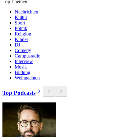
Top Themen
Nachrichten
Kultur
Sport
Politik
Religion
Kinder
DJ
Comedy
Campusradio
Interview
Musik
Bildung
Weihnachten
Top Podcasts