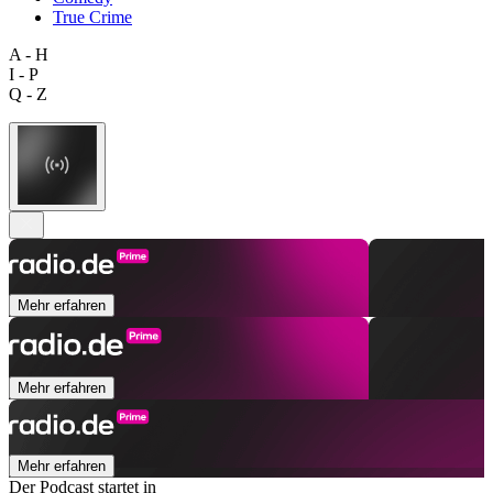
True Crime
A - H
I - P
Q - Z
Mehr erfahren
Mehr erfahren
Mehr erfahren
Der Podcast startet in