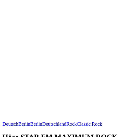
Deutsch
Berlin
Berlin
Deutschland
Rock
Classic Rock
Höre STAR FM MAXIMUM ROCK