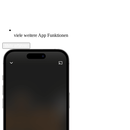
viele weitere App Funktionen
Mehr erfahren