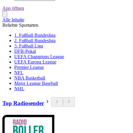
App öffnen
Alle Inhalte
Beliebte Sportarten
1. Fußball Bundesliga
2. Fußball Bundesliga
3. Fußball Liga
DFB-Pokal
UEFA Champions League
UEFA Europa League
Premier League
NFL
NBA Basketball
Major League Baseball
NHL
Top Radiosender