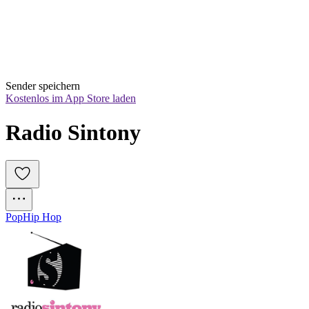
Sender speichern
Kostenlos im App Store laden
Radio Sintony
Pop
Hip Hop