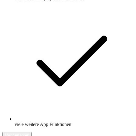
viele weitere App Funktionen
Mehr erfahren