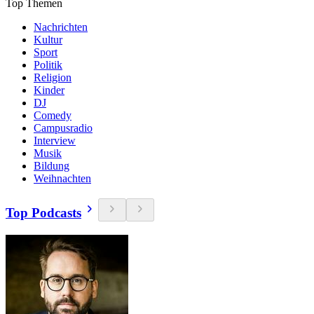
Top Themen
Nachrichten
Kultur
Sport
Politik
Religion
Kinder
DJ
Comedy
Campusradio
Interview
Musik
Bildung
Weihnachten
Top Podcasts