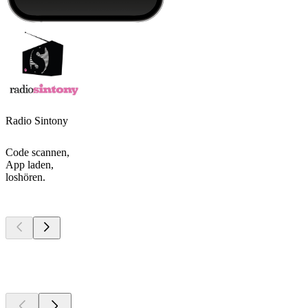
Radio Sintony
Code scannen,
App laden,
loshören.
Top
Podcasts
Top
Podcasts
Top
Podcasts