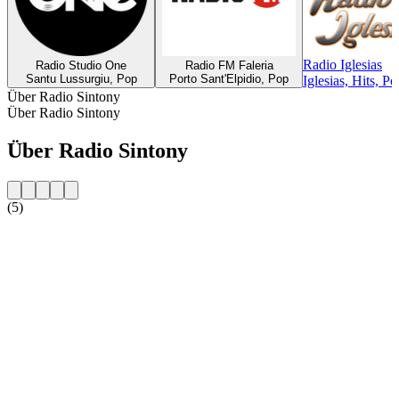
Radio Iglesias
Radio Studio One
Radio FM Faleria
Santu Lussurgiu, Pop
Porto Sant'Elpidio, Pop
Iglesias, Hits, Po
Über Radio Sintony
Über Radio Sintony
Über Radio Sintony
(5)
Sender-Website