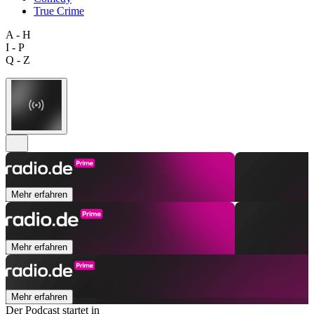
True Crime
A - H
I - P
Q - Z
Mehr erfahren
Mehr erfahren
Mehr erfahren
Der Podcast startet in