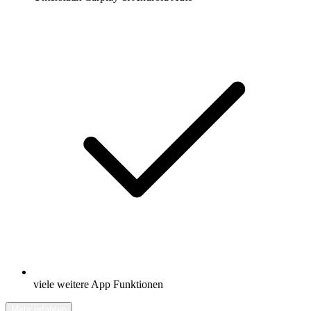
viele weitere App Funktionen
Mehr erfahren