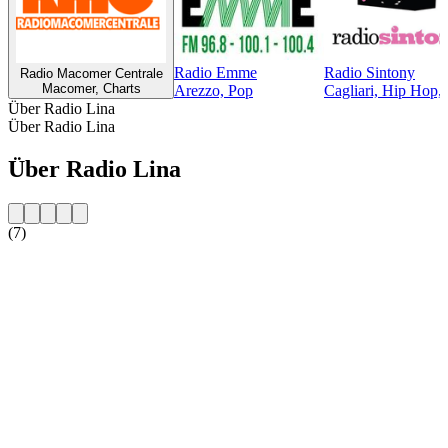
Radio Emme
Radio Sintony
Radio Macomer Centrale
Macomer, Charts
Arezzo, Pop
Cagliari, Hip Hop,
Über Radio Lina
Über Radio Lina
Über Radio Lina
(7)
Sender-Website