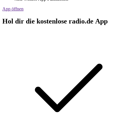
App öffnen
Hol dir die kostenlose radio.de App