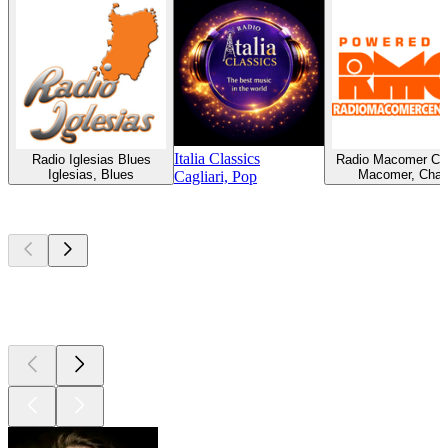
Italia Classics
Radio Iglesias Blues
Radio Macomer Cen
Iglesias, Blues
Macomer, Char
Cagliari, Pop
Top
Podcasts
Top
Podcasts
Top
Podcasts