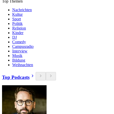
Top Themen
Nachrichten
Kultur
Sport
Politik
Religion
Kinder
DJ
Comedy
Campusradio
Interview
Musik
Bildung
Weihnachten
Top Podcasts