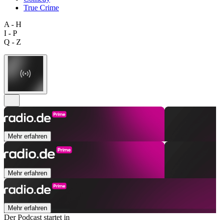
True Crime
A - H
I - P
Q - Z
Mehr erfahren
Mehr erfahren
Mehr erfahren
Der Podcast startet in