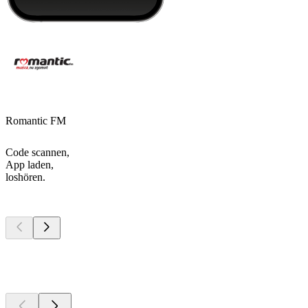
Romantic FM
Code scannen,
App laden,
loshören.
Top
Podcasts
Top
Podcasts
Top
Podcasts