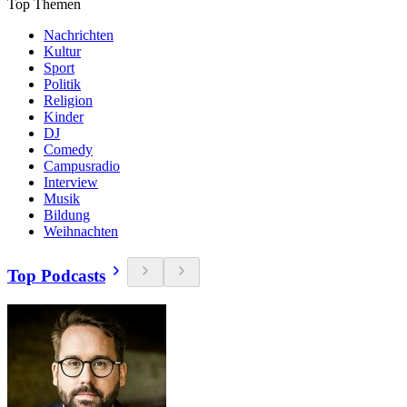
Top Themen
Nachrichten
Kultur
Sport
Politik
Religion
Kinder
DJ
Comedy
Campusradio
Interview
Musik
Bildung
Weihnachten
Top Podcasts