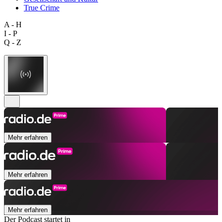
True Crime
A - H
I - P
Q - Z
Mehr erfahren
Mehr erfahren
Mehr erfahren
Der Podcast startet in