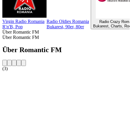
Virgin Radio Romania
Radio Oldies Romania
Radio Crazy Roma
Bukarest, Charts, Roc
R'n'B, Pop
Bukarest, 90er, 80er
Über Romantic FM
Über Romantic FM
Über Romantic FM
(3)
Sender-Website