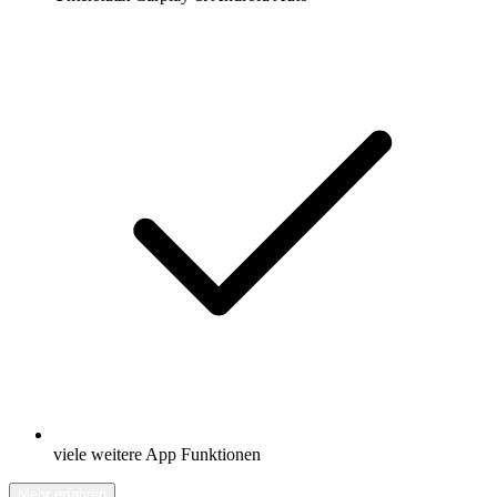
viele weitere App Funktionen
Mehr erfahren