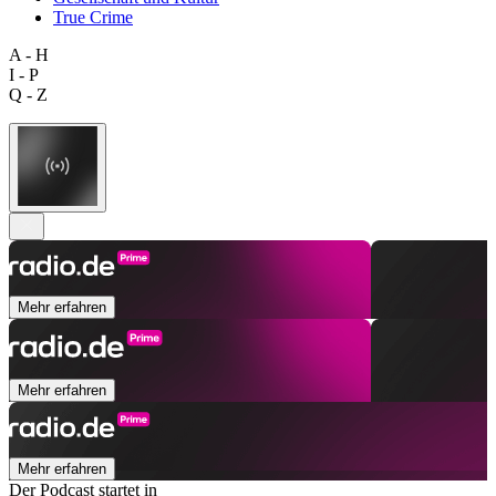
True Crime
A - H
I - P
Q - Z
Mehr erfahren
Mehr erfahren
Mehr erfahren
Der Podcast startet in