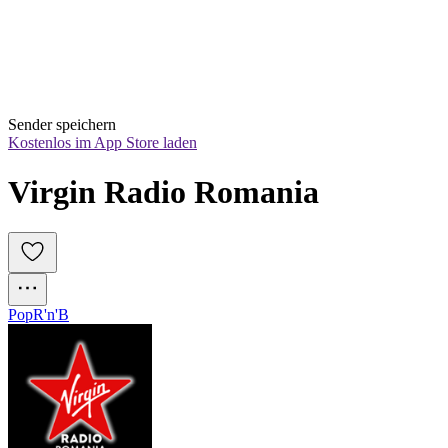
Sender speichern
Kostenlos im App Store laden
Virgin Radio Romania
Pop
R'n'B