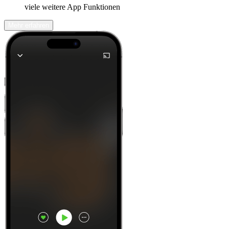
viele weitere App Funktionen
Mehr erfahren