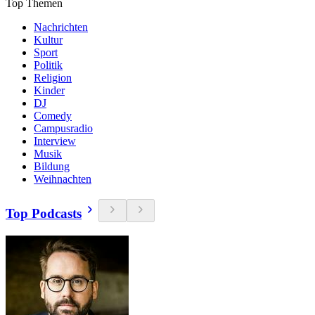
Top Themen
Nachrichten
Kultur
Sport
Politik
Religion
Kinder
DJ
Comedy
Campusradio
Interview
Musik
Bildung
Weihnachten
Top Podcasts