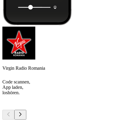
Virgin Radio Romania
Code scannen,
App laden,
loshören.
Top
Podcasts
Top
Podcasts
Top
Podcasts