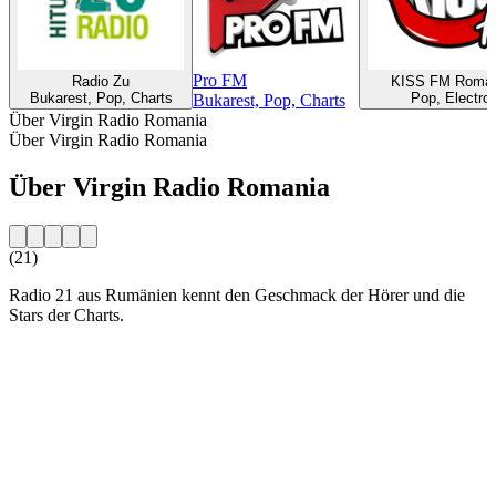
Pro FM
Radio Zu
KISS FM Roman
Bukarest, Pop, Charts
Pop, Electro
Bukarest, Pop, Charts
Über Virgin Radio Romania
Über Virgin Radio Romania
Über Virgin Radio Romania
(21)
Radio 21 aus Rumänien kennt den Geschmack der Hörer und die
Stars der Charts.
Sender-Website