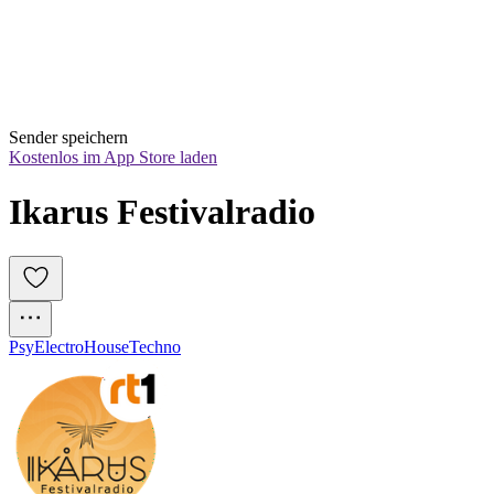
Sender speichern
Kostenlos im App Store laden
Ikarus Festivalradio
Psy
Electro
House
Techno