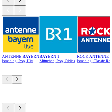
ANTENNE BAYERN
BAYERN 1
ROCK ANTENNE
Ismaning, Pop, Hits
München, Pop, Oldies
Ismaning, Classic Ro
Top
Podcasts
Top
Podcasts
Top
Podcasts