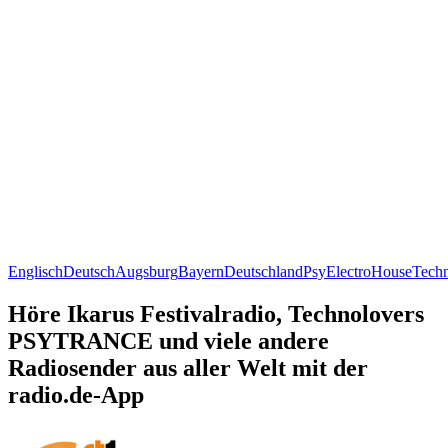
Englisch
Deutsch
Augsburg
Bayern
Deutschland
Psy
Electro
House
Tech
Höre Ikarus Festivalradio, Technolovers
PSYTRANCE und viele andere
Radiosender aus aller Welt mit der
radio.de-App