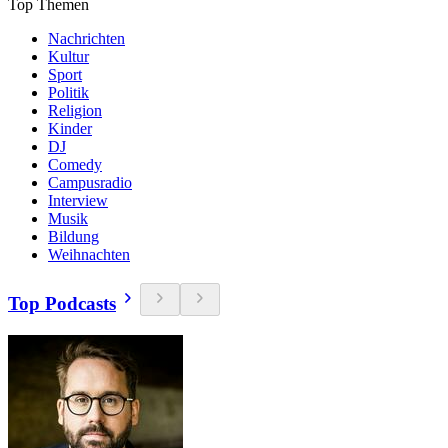
Top Themen
Nachrichten
Kultur
Sport
Politik
Religion
Kinder
DJ
Comedy
Campusradio
Interview
Musik
Bildung
Weihnachten
Top Podcasts