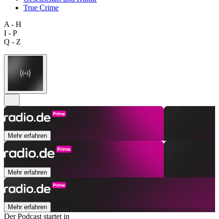
True Crime
A - H
I - P
Q - Z
Mehr erfahren
Mehr erfahren
Mehr erfahren
Der Podcast startet in