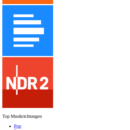
Top Musikrichtungen
Pop