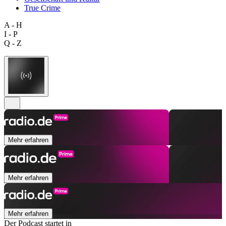
True Crime
A - H
I - P
Q - Z
Mehr erfahren
Mehr erfahren
Mehr erfahren
Der Podcast startet in