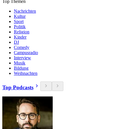
Top Themen
Nachrichten
Kultur
Sport
Politik
Religion
Kinder
DJ
Comedy
Campusradio
Interview
Musik
Bildung
Weihnachten
Top Podcasts