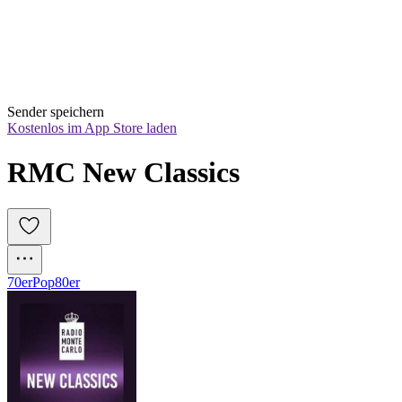
Sender speichern
Kostenlos im App Store laden
RMC New Classics
70er
Pop
80er