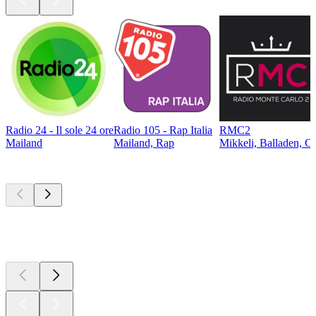
Radio 24 - Il sole 24 ore
Radio 105 - Rap Italia
RMC2
Mailand
Mailand, Rap
Mikkeli, Balladen, Ch
Top
Podcasts
Top
Podcasts
Top
Podcasts