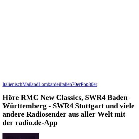
Italienisch
Mailand
Lombardei
Italien
70er
Pop
80er
Höre RMC New Classics, SWR4 Baden-
Württemberg - SWR4 Stuttgart und viele
andere Radiosender aus aller Welt mit
der radio.de-App