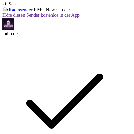
- 0 Sek.
Radiosender
RMC New Classics
Höre diesen Sender kostenlos in der App:
radio.de