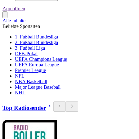
App öffnen
Alle Inhalte
Beliebte Sportarten
1. Fußball Bundesliga
2. Fußball Bundesliga
3. Fußball Liga
DFB-Pokal
UEFA Champions League
UEFA Europa League
Premier League
NFL
NBA Basketball
Major League Baseball
NHL
Top Radiosender