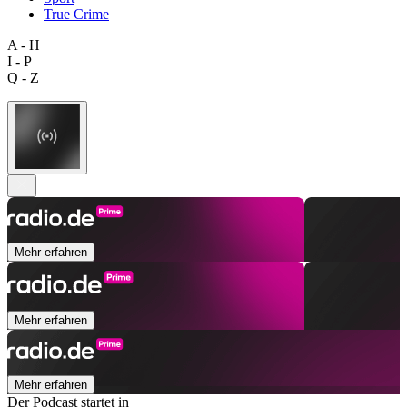
True Crime
A - H
I - P
Q - Z
Mehr erfahren
Mehr erfahren
Mehr erfahren
Der Podcast startet in