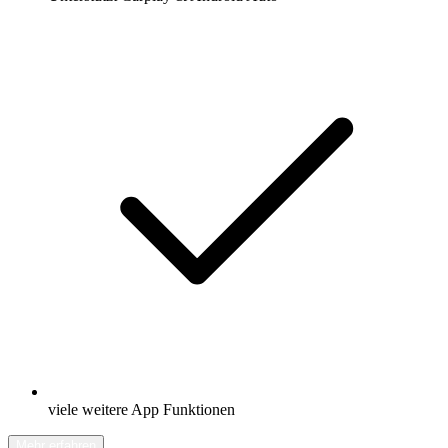
viele weitere App Funktionen
Mehr erfahren