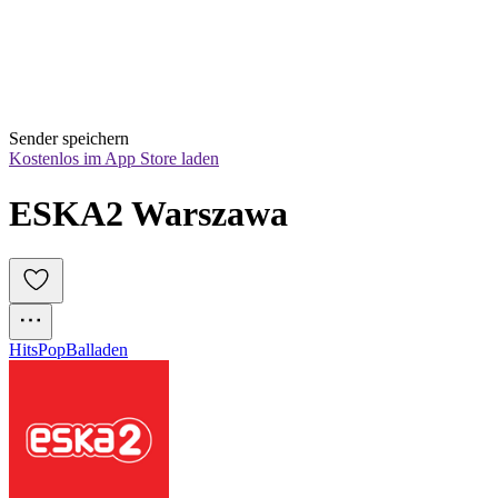
Sender speichern
Kostenlos im App Store laden
ESKA2 Warszawa
Hits
Pop
Balladen