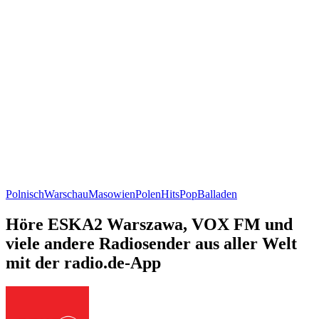
Polnisch
Warschau
Masowien
Polen
Hits
Pop
Balladen
Höre ESKA2 Warszawa, VOX FM und
viele andere Radiosender aus aller Welt
mit der radio.de-App