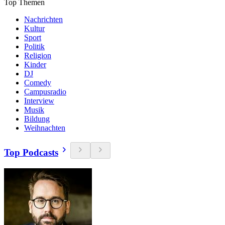
Top Themen
Nachrichten
Kultur
Sport
Politik
Religion
Kinder
DJ
Comedy
Campusradio
Interview
Musik
Bildung
Weihnachten
Top Podcasts