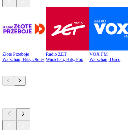
Złote Przeboje
Radio ZET
VOX FM
Warschau, Hits, Oldies
Warschau, Hits, Pop
Warschau, Disco
Top
Podcasts
Top
Podcasts
Top
Podcasts