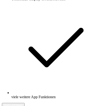
viele weitere App Funktionen
Mehr erfahren