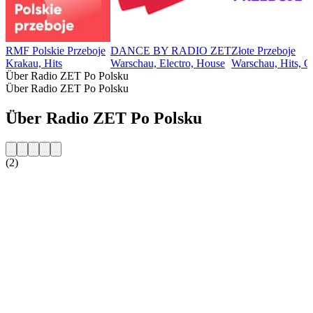
RMF Polskie Przeboje
DANCE BY RADIO ZET
Złote Przeboje
Krakau, Hits
Warschau, Electro, House
Warschau, Hits, O
Über Radio ZET Po Polsku
Über Radio ZET Po Polsku
Über Radio ZET Po Polsku
(2)
Sender-Website