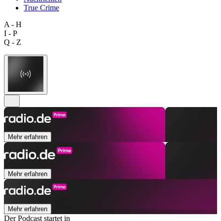
True Crime
A - H
I - P
Q - Z
Mehr erfahren
Mehr erfahren
Mehr erfahren
Der Podcast startet in