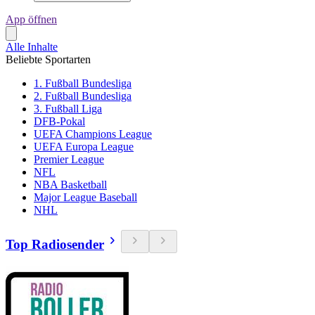
App öffnen
Alle Inhalte
Beliebte Sportarten
1. Fußball Bundesliga
2. Fußball Bundesliga
3. Fußball Liga
DFB-Pokal
UEFA Champions League
UEFA Europa League
Premier League
NFL
NBA Basketball
Major League Baseball
NHL
Top Radiosender