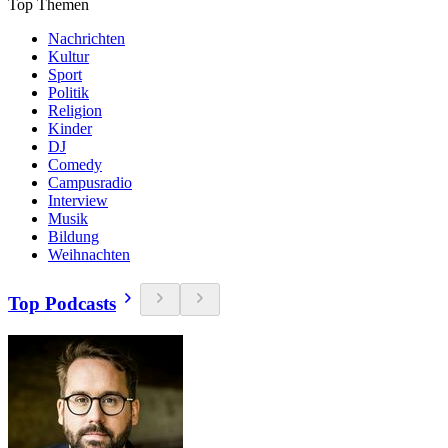
Top Themen
Nachrichten
Kultur
Sport
Politik
Religion
Kinder
DJ
Comedy
Campusradio
Interview
Musik
Bildung
Weihnachten
Top Podcasts