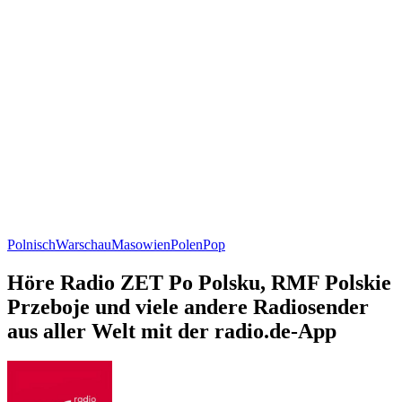
Polnisch
Warschau
Masowien
Polen
Pop
Höre Radio ZET Po Polsku, RMF Polskie
Przeboje und viele andere Radiosender
aus aller Welt mit der radio.de-App