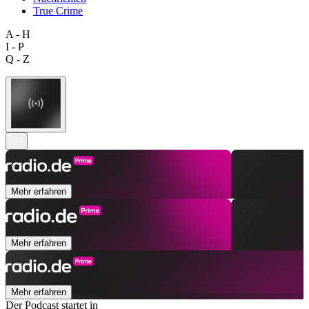
True Crime
A - H
I - P
Q - Z
Mehr erfahren
Mehr erfahren
Mehr erfahren
Der Podcast startet in