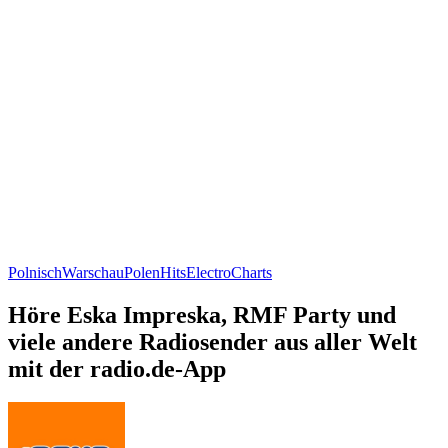
Polnisch
Warschau
Polen
Hits
Electro
Charts
Höre Eska Impreska, RMF Party und
viele andere Radiosender aus aller Welt
mit der radio.de-App