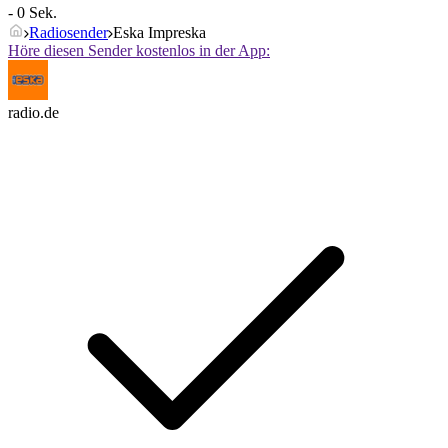
- 0 Sek.
Radiosender
Eska Impreska
Höre diesen Sender kostenlos in der App:
radio.de