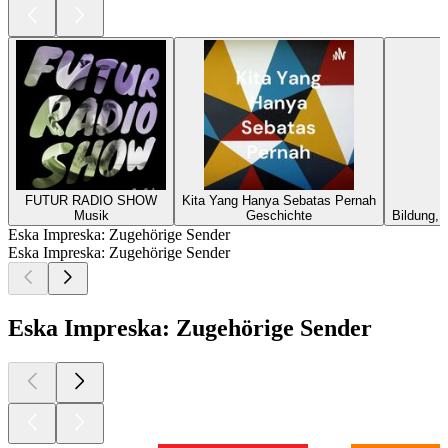
FUTUR RADIO SHOW
Kita Yang Hanya Sebatas Pernah
Musik
Geschichte
Bildung, 
Eska Impreska: Zugehörige Sender
Eska Impreska: Zugehörige Sender
Eska Impreska: Zugehörige Sender