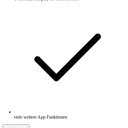
viele weitere App Funktionen
Mehr erfahren