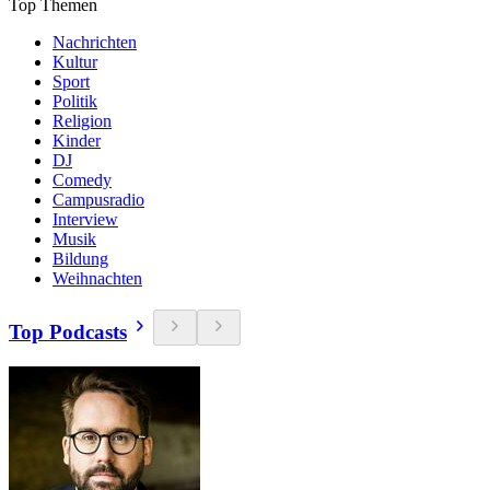
Top Themen
Nachrichten
Kultur
Sport
Politik
Religion
Kinder
DJ
Comedy
Campusradio
Interview
Musik
Bildung
Weihnachten
Top Podcasts