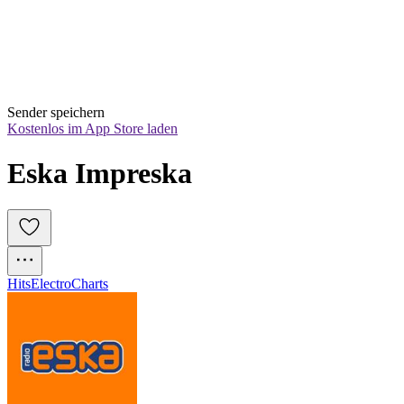
Sender speichern
Kostenlos im App Store laden
Eska Impreska
Hits
Electro
Charts