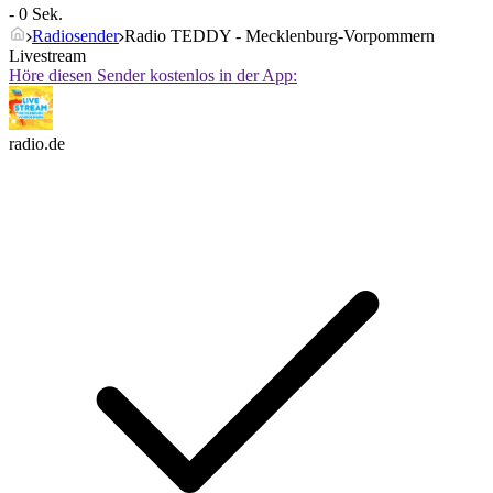
- 0 Sek.
Radiosender
Radio TEDDY - Mecklenburg-Vorpommern
Livestream
Höre diesen Sender kostenlos in der App:
radio.de