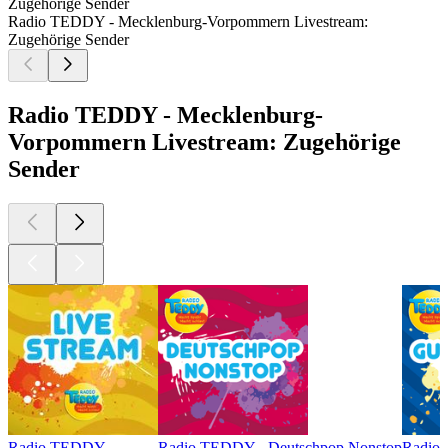
Zugehörige Sender
Radio TEDDY - Mecklenburg-Vorpommern Livestream:
Zugehörige Sender
Radio TEDDY - Mecklenburg-
Vorpommern Livestream: Zugehörige
Sender
Radio TEDDY
Radio TEDDY - Deutschpop Nonstop
Radio 