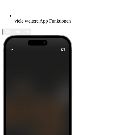
viele weitere App Funktionen
Mehr erfahren