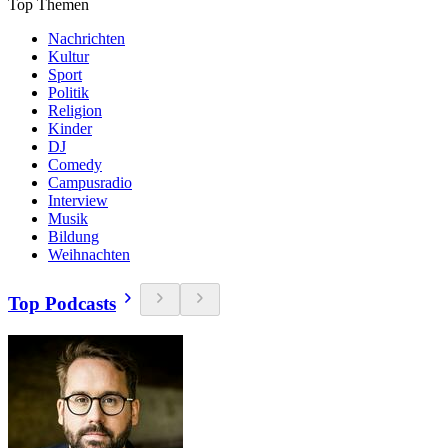
Top Themen
Nachrichten
Kultur
Sport
Politik
Religion
Kinder
DJ
Comedy
Campusradio
Interview
Musik
Bildung
Weihnachten
Top Podcasts