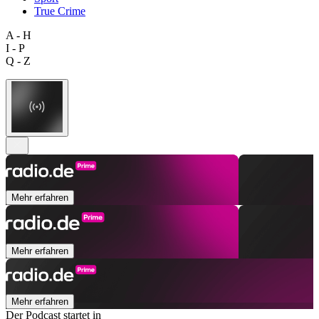
True Crime
A - H
I - P
Q - Z
Mehr erfahren
Mehr erfahren
Mehr erfahren
Der Podcast startet in