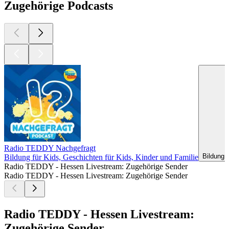
Zugehörige Podcasts
Radio TEDDY Nachgefragt
Bildung 
Bildung für Kids, Geschichten für Kids, Kinder und Familie
Radio TEDDY - Hessen Livestream: Zugehörige Sender
Radio TEDDY - Hessen Livestream: Zugehörige Sender
Radio TEDDY - Hessen Livestream:
Zugehörige Sender