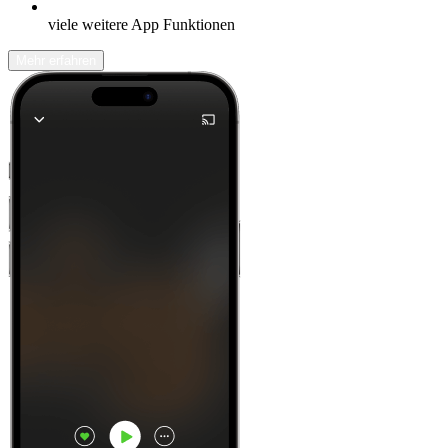
viele weitere App Funktionen
Mehr erfahren