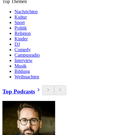
Top Themen
Nachrichten
Kultur
Sport
Politik
Religion
Kinder
DJ
Comedy
Campusradio
Interview
Musik
Bildung
Weihnachten
Top Podcasts