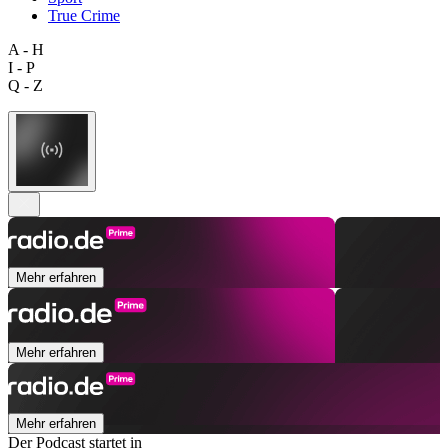
True Crime
A - H
I - P
Q - Z
Mehr erfahren
Mehr erfahren
Mehr erfahren
Der Podcast startet in