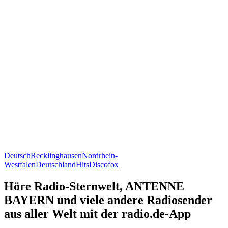
Deutsch
Recklinghausen
Nordrhein-
Westfalen
Deutschland
Hits
Discofox
Höre Radio-Sternwelt, ANTENNE
BAYERN und viele andere Radiosender
aus aller Welt mit der radio.de-App