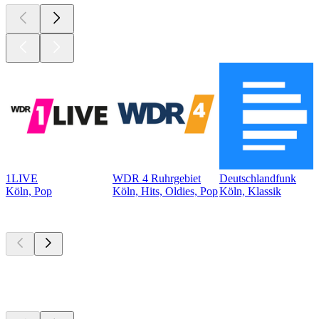
1LIVE
WDR 4 Ruhrgebiet
Deutschlandfunk
Köln, Pop
Köln, Hits, Oldies, Pop
Köln, Klassik
Top
Podcasts
Top
Podcasts
Top
Podcasts