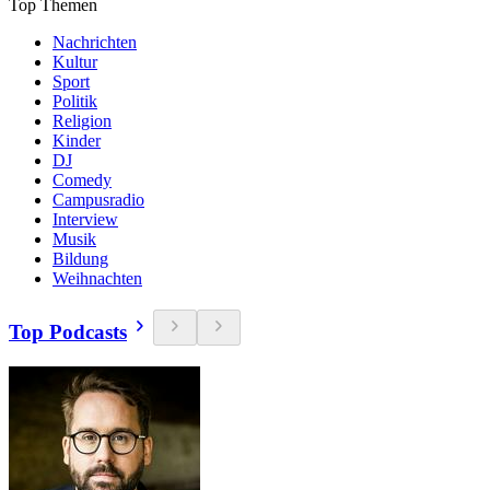
Top Themen
Nachrichten
Kultur
Sport
Politik
Religion
Kinder
DJ
Comedy
Campusradio
Interview
Musik
Bildung
Weihnachten
Top Podcasts