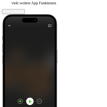
viele weitere App Funktionen
Mehr erfahren