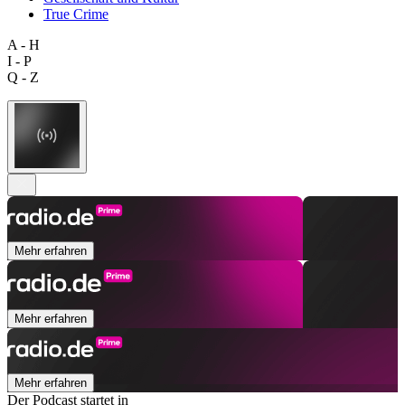
True Crime
A - H
I - P
Q - Z
Mehr erfahren
Mehr erfahren
Mehr erfahren
Der Podcast startet in