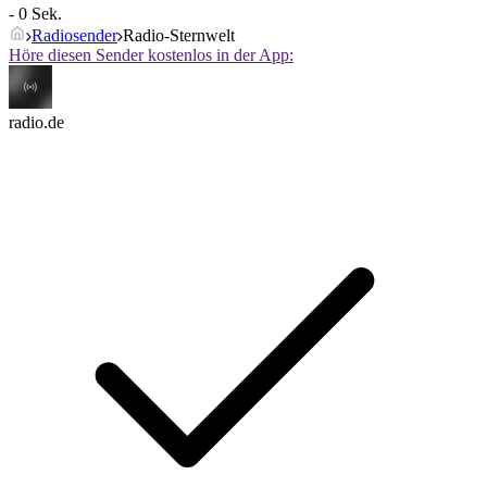
- 0 Sek.
Radiosender
Radio-Sternwelt
Höre diesen Sender kostenlos in der App:
radio.de