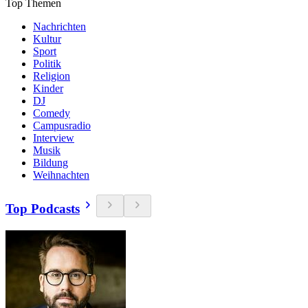
Top Themen
Nachrichten
Kultur
Sport
Politik
Religion
Kinder
DJ
Comedy
Campusradio
Interview
Musik
Bildung
Weihnachten
Top Podcasts