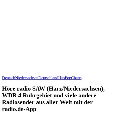
Deutsch
Niedersachsen
Deutschland
Hits
Pop
Charts
Höre radio SAW (Harz/Niedersachsen),
WDR 4 Ruhrgebiet und viele andere
Radiosender aus aller Welt mit der
radio.de-App