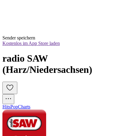
Sender speichern
Kostenlos im App Store laden
radio SAW 
(Harz/Niedersachsen)
Hits
Pop
Charts