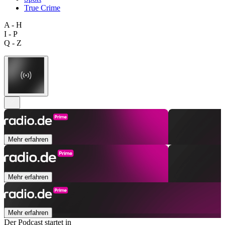
True Crime
A - H
I - P
Q - Z
Mehr erfahren
Mehr erfahren
Mehr erfahren
Der Podcast startet in