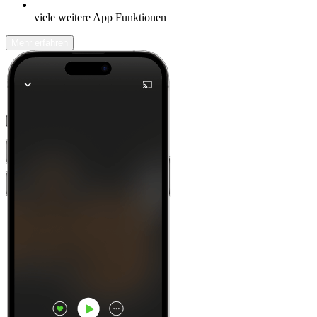
viele weitere App Funktionen
Mehr erfahren