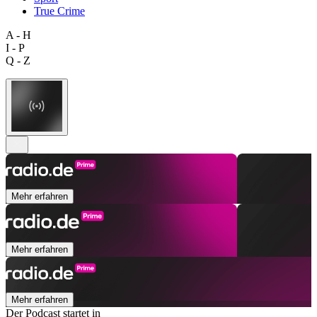
True Crime
A - H
I - P
Q - Z
Mehr erfahren
Mehr erfahren
Mehr erfahren
Der Podcast startet in