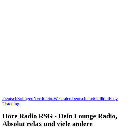
Deutsch
Solingen
Nordrhein-Westfalen
Deutschland
Chillout
Easy
Listening
Höre Radio RSG - Dein Lounge Radio,
Absolut relax und viele andere