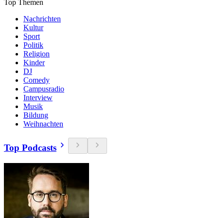
Top Themen
Nachrichten
Kultur
Sport
Politik
Religion
Kinder
DJ
Comedy
Campusradio
Interview
Musik
Bildung
Weihnachten
Top Podcasts