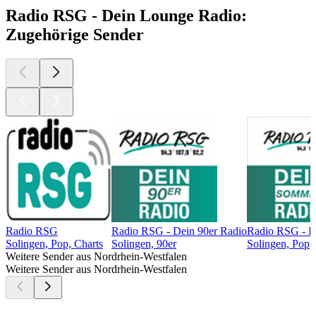
Radio RSG - Dein Lounge Radio:
Zugehörige Sender
Radio RSG
Radio RSG - Dein 90er Radio
Radio RSG - D
Solingen, Pop, Charts
Solingen, 90er
Solingen, Pop
Weitere Sender aus Nordrhein-Westfalen
Weitere Sender aus Nordrhein-Westfalen