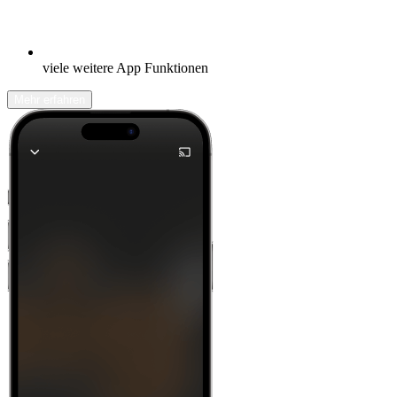
viele weitere App Funktionen
Mehr erfahren